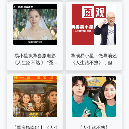
女情深
易小星执导喜剧电影
导演易小星：做导演还
《人生路不熟 》 "冤种
《人生路不熟》，但拍
一家"版预告, 4月28日
电影追寻观众很快乐
上映
【票房指南01】《人生
【人生路不熟】