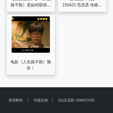
路不熟》是如何获得五
230425 范丞丞 张婧仪
一档票房第一名的？
易小星 直播
电影《人生路不熟》预
告！
使用教程
|
问题反馈
|
QQ交流群: 608027030
世
界时间