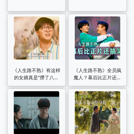
《人生路不熟》有这样
《人生路不熟》全员疯
的女婿真是“攒了八辈
魔人？幕后比正片还搞
子的福”
笑，还有全新宣传方式