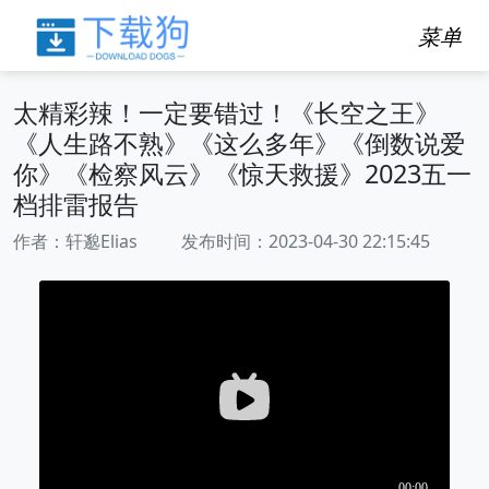
菜单
太精彩辣！一定要错过！《长空之王》
《人生路不熟》《这么多年》《倒数说爱
你》《检察风云》《惊天救援》2023五一
档排雷报告
作者：轩邈Elias 发布时间：2023-04-30 22:15:45