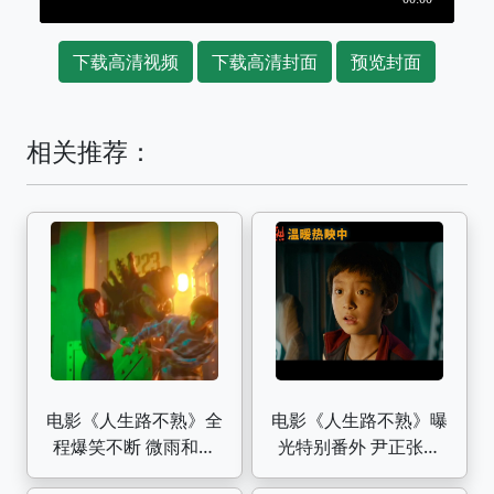
下载高清视频
下载高清封面
预览封面
相关推荐：
电影《人生路不熟》全
电影《人生路不熟》曝
程爆笑不断 微雨和一
光特别番外 尹正张熙
帆的爱情磕死我了
然演绎爆笑感动父女情