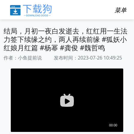
菜单
结局，月初一夜白发逝去，红红用一生法
力签下续缘之约，两人再续前缘 #狐妖小
红娘月红篇 #杨幂 #龚俊 #魏哲鸣
作者：小鱼提前说 发布时间：2023-07-26 10:49:25