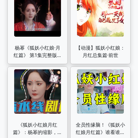
变成了妖和妖的相亲平
台。就问离港不离谱
杨幂《狐妖小红娘·月
【动漫】狐妖小红娘：
红篇》 第1集完整版：
月红总集篇·前世
是人是妖又如何？（狐
妖小红娘月红篇首支预
告片）
《狐妖小红娘月红
全员性缘脑！《狐妖小
篇》：杨幂的缩影，烂
红娘月红篇》谁看谁崩