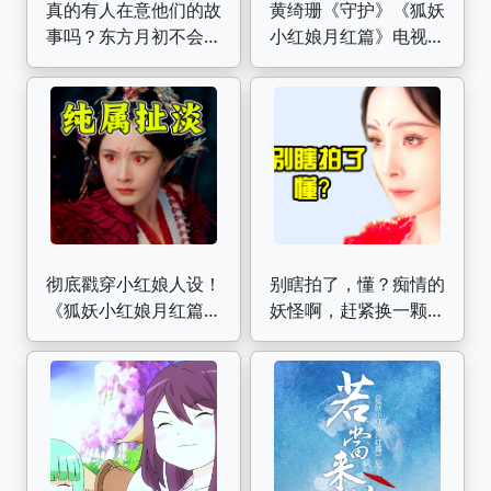
真的有人在意他们的故
黄绮珊《守护》《狐妖
事吗？东方月初不会娶
小红娘月红篇》电视剧
御妖国公主，涂山红红
涂山之歌/片头曲
也不会觊觎东方灵血！
【狐妖小红娘/月红
篇】
彻底戳穿小红娘人设！
别瞎拍了，懂？痴情的
《狐妖小红娘月红篇》
妖怪啊，赶紧换一颗树
越看越崩溃
吧！《狐妖小红娘月红
篇》吐槽