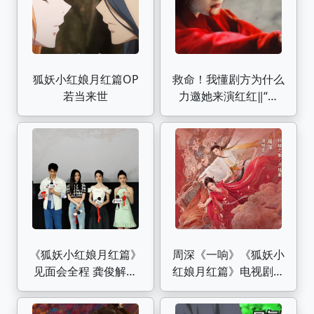
狐妖小红娘月红篇OP
救命！我懂剧方为什么
若当来世
力邀她来演红红‖“涂
山，我罩的，
懂？”【杨幂｜狐妖小
红娘月红篇】
《狐妖小红娘月红篇》
周深《一响》《狐妖小
见面会全程 龚俊解释
红娘月红篇》电视剧结
拉错杨幂现场唱歌 杨
缘之歌/片尾曲
幂学郭晓婷和刘诗诗说