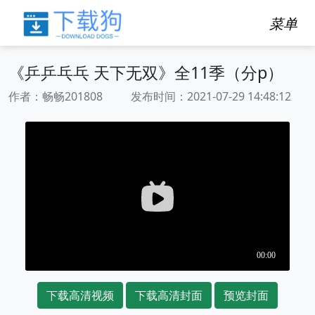
菜单
《乒乒乓乓 天下无双》全11季（分p）
作者：畅畅201808 发布时间：2021-07-29 14:48:12
下载高清视频
下载高清封面
预览封面