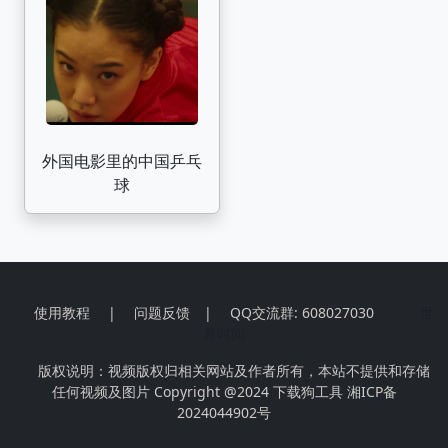
外国电影里的中国乒乓
球
使用教程
|
问题反馈
|
QQ交流群: 608027030
世
界时间
版权说明：视频版权归相关网站及作者所有，本站不提供和存储
任何视频及图片 Copyright @2024
下载狗工具
湘ICP备
2024044902号