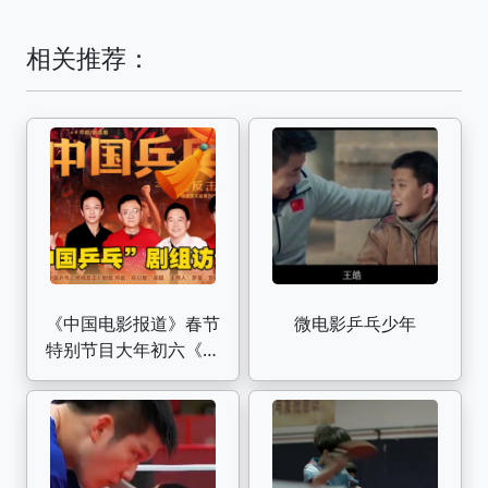
相关推荐：
《中国电影报道》春节
微电影乒乓少年
特别节目大年初六《中
国乒乓》剧组访谈