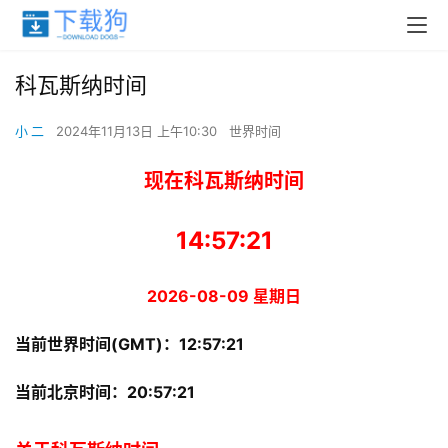
科瓦斯纳时间
小 二
2024年11月13日 上午10:30
世界时间
现在科瓦斯纳时间
14:57:21
2026-08-09 星期日
当前世界时间(GMT)：
12:57:21
当前北京时间：
20:57:21