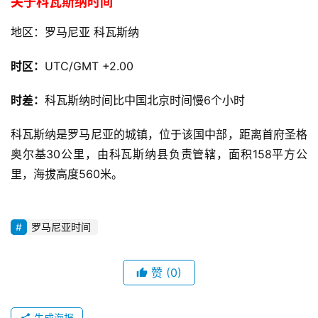
关于科瓦斯纳时间
地区：罗马尼亚 科瓦斯纳
时区：
UTC/GMT +2.00
时差：
科瓦斯纳时间比中国北京时间慢6个小时
科瓦斯纳是罗马尼亚的城镇，位于该国中部，距离首府圣格
奥尔基30公里，由科瓦斯纳县负责管辖，面积158平方公
里，海拔高度560米。
罗马尼亚时间
赞
(0)
生成海报