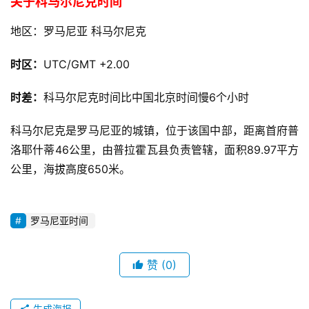
关于科马尔尼克时间
地区：罗马尼亚 科马尔尼克
时区：
UTC/GMT +2.00
时差：
科马尔尼克时间比中国北京时间慢6个小时
科马尔尼克是罗马尼亚的城镇，位于该国中部，距离首府普
洛耶什蒂46公里，由普拉霍瓦县负责管辖，面积89.97平方
公里，海拔高度650米。
罗马尼亚时间
赞
(0)
生成海报