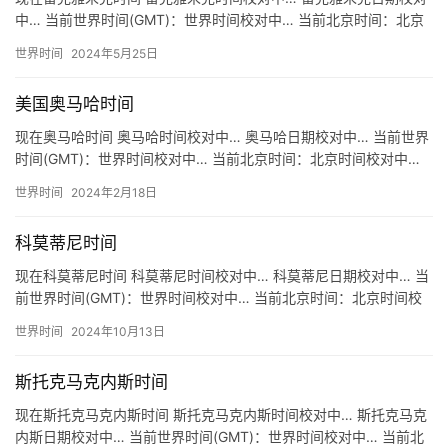
中… 当前世界时间(GMT)：世界时间校对中… 当前北京时间：北京
时间校对中… 关于雷克雅未克时间 地区：冰岛 雷克雅…
世界时间
2024年5月25日
美国奥马哈时间
现在奥马哈时间 奥马哈时间校对中… 奥马哈日期校对中… 当前世界
时间(GMT)：世界时间校对中… 当前北京时间：北京时间校对中…
关于奥马哈时间 地区：美国 奥马哈 Omaha 时…
世界时间
2024年2月18日
科莫蒂尼时间
现在科莫蒂尼时间 科莫蒂尼时间校对中… 科莫蒂尼日期校对中… 当
前世界时间(GMT)：世界时间校对中… 当前北京时间：北京时间校
对中… 关于科莫蒂尼时间 地区：希腊 科莫蒂尼 Κο…
世界时间
2024年10月13日
斯托克马克内斯时间
现在斯托克马克内斯时间 斯托克马克内斯时间校对中… 斯托克马克
内斯日期校对中… 当前世界时间(GMT)：世界时间校对中… 当前北