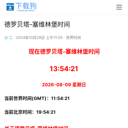
德罗贝塔-塞维林堡时间
小 二
2024年10月29日 上午11:55
世界时间
现在德罗贝塔-塞维林堡时间
13:54:21
2026-08-09 星期日
当前世界时间(GMT)：
11:54:21
当前北京时间：
19:54:21