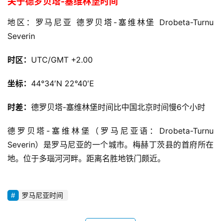
关于德罗贝塔-塞维林堡时间
地区：罗马尼亚 德罗贝塔-塞维林堡 Drobeta-Turnu
Severin
时区：
UTC/GMT +2.00
坐标：
44°34′N
22°40′E
时差：
德罗贝塔-塞维林堡时间比中国北京时间慢6个小时
德罗贝塔-塞维林堡（罗马尼亚语：
Drobeta-Turnu
Severin
）是罗马尼亚的一个城市。梅赫丁茨县的首府所在
地。位于多瑙河河畔。距离名胜地铁门颇近。
罗马尼亚时间