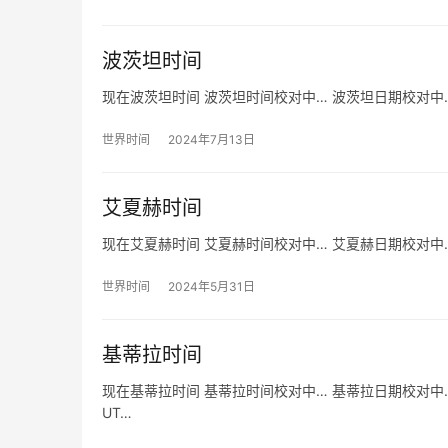
波茨坦时间
现在波茨坦时间 波茨坦时间校对中… 波茨坦日期校对中… 
世界时间
2024年7月13日
艾夏赫时间
现在艾夏赫时间 艾夏赫时间校对中… 艾夏赫日期校对中… 
世界时间
2024年5月31日
基蒂拉时间
现在基蒂拉时间 基蒂拉时间校对中… 基蒂拉日期校对中…
UT…