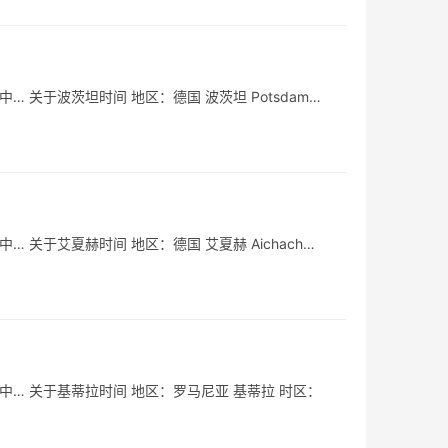
 关于波茨坦时间 地区：德国 波茨坦 Potsdam…
关于艾夏赫时间 地区：德国 艾夏赫 Aichach…
中… 关于基蒂拉时间 地区：罗马尼亚 基蒂拉 时区：