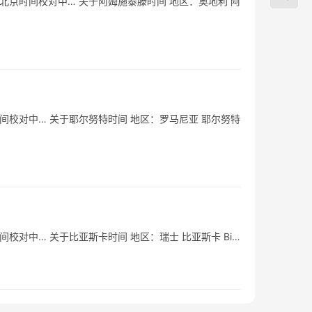
北京时间校对中… 关于阿姆施泰滕时间 地区：奥地利 阿
间校对中… 关于耶尔努特时间 地区：罗马尼亚 耶尔努特
校对中… 关于比亚斯卡时间 地区：瑞士 比亚斯卡 Bi…