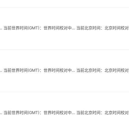
当前世界时间(GMT)：世界时间校对中… 当前北京时间：北京时间校对中…
当前世界时间(GMT)：世界时间校对中… 当前北京时间：北京时间校对中… 
 当前世界时间(GMT)：世界时间校对中… 当前北京时间：北京时间校对