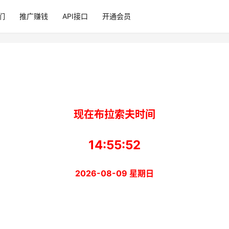
们
推广赚钱
API接口
开通会员
现在布拉索夫时间
14:55:52
2026-08-09 星期日