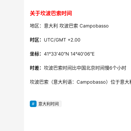
关于坎波巴索时间
地区：意大利 坎波巴索 Campobasso
时区：
UTC/GMT +2.00
坐标：
41°33′40″N
14°40′06″E
时差：
坎波巴索时间比中国北京时间慢6个小时
坎波巴索（意大利语：
Campobasso
）位于意大
意大利时间