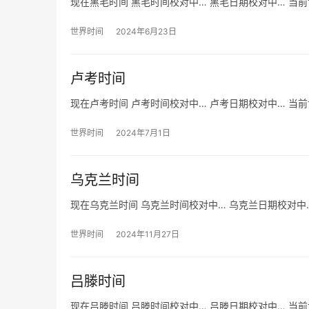
现在黑毛时间 黑毛时间校对中… 黑毛日期校对中… 当前世
世界时间
2024年6月23日
卢考时间
现在卢考时间 卢考时间校对中… 卢考日期校对中… 当前世
世界时间
2024年7月1日
乌克兰时间
现在乌克兰时间 乌克兰时间校对中… 乌克兰日期校对中… 
世界时间
2024年11月27日
吕滕时间
现在吕滕时间 吕滕时间校对中… 吕滕日期校对中… 当前世