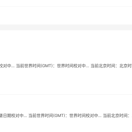
对中… 当前世界时间(GMT)：世界时间校对中… 当前北京时间：北京时
日期校对中… 当前世界时间(GMT)：世界时间校对中… 当前北京时间：