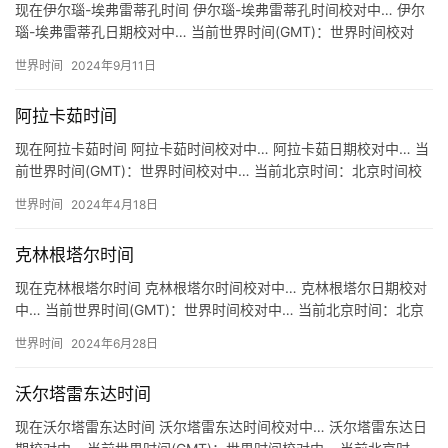
现在伊尔瑙-埃弗雷蒂孔时间 伊尔瑙-埃弗雷蒂孔时间校对中… 伊尔
瑙-埃弗雷蒂孔日期校对中… 当前世界时间(GMT)：世界时间校对
中… 当前北京时间：北京时间校对中… 关于伊尔瑙-埃…
世界时间
2024年9月11日
阿拉卡茹时间
现在阿拉卡茹时间 阿拉卡茹时间校对中… 阿拉卡茹日期校对中… 当
前世界时间(GMT)：世界时间校对中… 当前北京时间：北京时间校
对中… 关于阿拉卡茹时间 地区：巴西 阿拉卡茹 时区…
世界时间
2024年4月18日
克林根塔尔时间
现在克林根塔尔时间 克林根塔尔时间校对中… 克林根塔尔日期校对
中… 当前世界时间(GMT)：世界时间校对中… 当前北京时间：北京
时间校对中… 关于克林根塔尔时间 地区：德国 克林根…
世界时间
2024年6月28日
沃尔塔雷东达时间
现在沃尔塔雷东达时间 沃尔塔雷东达时间校对中… 沃尔塔雷东达日