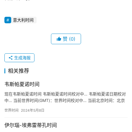
意大利时间
赞
(0)
生成海报
相关推荐
韦斯帕夏诺时间
现在韦斯帕夏诺时间 韦斯帕夏诺时间校对中… 韦斯帕夏诺日期校对
中… 当前世界时间(GMT)：世界时间校对中… 当前北京时间：北京
时间校对中… 关于韦斯帕夏诺时间 地区：巴西 韦斯帕…
世界时间
2024年5月8日
伊尔瑙-埃弗雷蒂孔时间