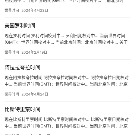
期校对中… 当前世界时间(GMT)：世界时间校对中… 当前北京时
间：北京时间校对中… 关于沃尔塔雷东达时间 地区：巴西…
世界时间
2024年4月23日
美国罗利时间
现在罗利时间 罗利时间校对中… 罗利日期校对中… 当前世界时间
(GMT)：世界时间校对中… 当前北京时间：北京时间校对中… 关于
罗利时间 地区：美国 罗利 Raleigh 时区：U…
世界时间
2024年2月19日
阿拉拉夸拉时间
现在阿拉拉夸拉时间 阿拉拉夸拉时间校对中… 阿拉拉夸拉日期校对
中… 当前世界时间(GMT)：世界时间校对中… 当前北京时间：北京
时间校对中… 关于阿拉拉夸拉时间 地区：巴西 阿拉拉…
世界时间
2024年4月24日
比斯特里察时间
现在比斯特里察时间 比斯特里察时间校对中… 比斯特里察日期校对
中… 当前世界时间(GMT)：世界时间校对中… 当前北京时间：北京
时间校对中… 关于比斯特里察时间 地区：罗马尼亚 比…