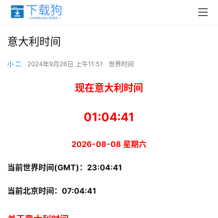
意大利时间
小 二
2024年9月26日 上午11:51
世界时间
现在意大利时间
01:04:41
2026-08-08 星期六
当前世界时间(GMT)：
23:04:41
当前北京时间：
07:04:41