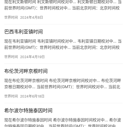
现在利文斯顿时间 利文斯顿时间校对中… 利文斯顿日期校对中… 当
前世界时间(GMT)：世界时间校对中… 当前北京时间：北京时间校
对中… 关于利文斯顿时间 地区：危地马拉 利文斯顿 …
世界时间
2024年4月8日
巴西韦利亚镇时间
现在韦利亚镇时间 韦利亚镇时间校对中… 韦利亚镇日期校对中… 当
前世界时间(GMT)：世界时间校对中… 当前北京时间：北京时间校
对中… 关于韦利亚镇时间 地区：巴西 韦利亚镇 时区…
世界时间
2024年4月19日
布伦茨河畔京根时间
现在布伦茨河畔京根时间 布伦茨河畔京根时间校对中… 布伦茨河畔
京根日期校对中… 当前世界时间(GMT)：世界时间校对中… 当前北
京时间：北京时间校对中… 关于布伦茨河畔京根时间 地…
世界时间
2024年6月18日
希尔波尔特施泰因时间
现在希尔波尔特施泰因时间 希尔波尔特施泰因时间校对中… 希尔波
尔特施泰因日期校对中… 当前世界时间(GMT)：世界时间校对中…