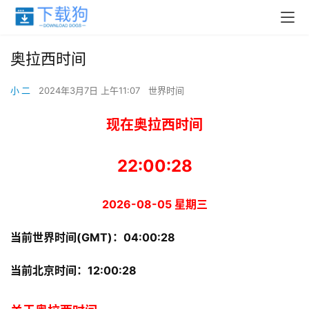
奥拉西时间
小 二
2024年3月7日 上午11:07
世界时间
现在奥拉西时间
22:00:28
2026-08-05 星期三
当前世界时间(GMT)：
04:00:28
当前北京时间：
12:00:28