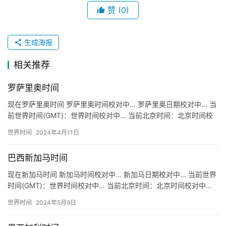
赞
(0)
生成海报
相关推荐
罗萨里奥时间
现在罗萨里奥时间 罗萨里奥时间校对中… 罗萨里奥日期校对中… 当
前世界时间(GMT)：世界时间校对中… 当前北京时间：北京时间校
对中… 关于罗萨里奥时间 地区：阿根廷 罗萨里奥 R…
世界时间
2024年4月11日
巴西新加马时间
现在新加马时间 新加马时间校对中… 新加马日期校对中… 当前世界
时间(GMT)：世界时间校对中… 当前北京时间：北京时间校对中…
关于新加马时间 地区：巴西 新加马 Novo Ga…
世界时间
2024年5月9日