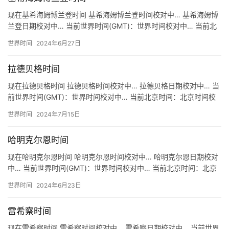
现在基希海姆博兰登时间 基希海姆博兰登时间校对中… 基希海姆博
兰登日期校对中… 当前世界时间(GMT)：世界时间校对中… 当前北
京时间：北京时间校对中… 关于基希海姆博兰登时间 地…
世界时间
2024年6月27日
拉德贝格时间
现在拉德贝格时间 拉德贝格时间校对中… 拉德贝格日期校对中… 当
前世界时间(GMT)：世界时间校对中… 当前北京时间：北京时间校
对中… 关于拉德贝格时间 地区：德国 拉德贝格 Ra…
世界时间
2024年7月15日
哈明克尔恩时间
现在哈明克尔恩时间 哈明克尔恩时间校对中… 哈明克尔恩日期校对
中… 当前世界时间(GMT)：世界时间校对中… 当前北京时间：北京
时间校对中… 关于哈明克尔恩时间 地区：德国 哈明克…
世界时间
2024年6月23日
雷希察时间
现在雷希察时间 雷希察时间校对中… 雷希察日期校对中… 当前世界