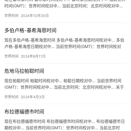
时间(GMT)：世界时间校对中… 当前北京时间：北京时间校对中…
关于雷希察时间 地区：罗马尼亚 雷希察 Reșiț…
世界时间
2024年10月30日
多伯卢格-基希海恩时间
现在多伯卢格-基希海恩时间 多伯卢格-基希海恩时间校对中… 多伯
卢格-基希海恩日期校对中… 当前世界时间(GMT)：世界时间校对
中… 当前北京时间：北京时间校对中… 关于多伯卢格-…
世界时间
2024年6月11日
危地马拉帕聪时间
现在帕聪时间 帕聪时间校对中… 帕聪日期校对中… 当前世界时间
(GMT)：世界时间校对中… 当前北京时间：北京时间校对中… 关于
帕聪时间 地区：危地马拉 帕聪 时区：UTC/GMT…
世界时间
2024年4月3日
布拉德福德市时间
现在布拉德福德市时间 布拉德福德市时间校对中… 布拉德福德市日
期校对中… 当前世界时间(GMT)：世界时间校对中… 当前北京时