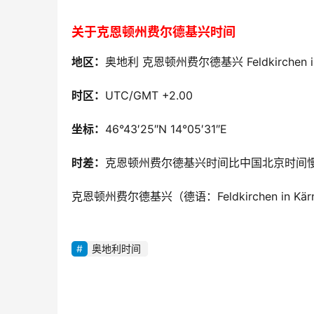
关于克恩顿州费尔德基兴时间
地区：
奥地利 克恩顿州费尔德基兴 Feldkirchen in 
时区：
UTC/GMT +2.00
坐标：
46°43′25″N
14°05′31″E
时差：
克恩顿州费尔德基兴时间比中国北京时间
克恩顿州费尔德基兴（德语：
Feldkirchen in Kär
奥地利时间