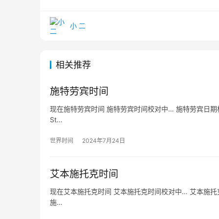
小 二
相关推荐
施特劳宾时间
现在施特劳宾时间 施特劳宾时间校对中… 施特劳宾日期校
St…
世界时间
2024年7月24日
艾本施托克时间
现在艾本施托克时间 艾本施托克时间校对中… 艾本施托克
施…