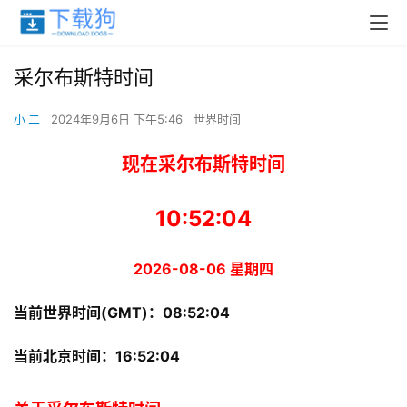
采尔布斯特时间
小 二
2024年9月6日 下午5:46
世界时间
现在采尔布斯特时间
10:52:04
2026-08-06 星期四
当前世界时间(GMT)：
08:52:04
当前北京时间：
16:52:04