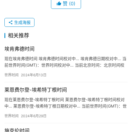
赞
(0)
生成海报
相关推荐
埃肯弗德时间
现在埃肯弗德时间 埃肯弗德时间校对中… 埃肯弗德日期校对中… 当
前世界时间(GMT)：世界时间校对中… 当前北京时间：北京时间校
对中… 关于埃肯弗德时间 地区：德国 埃肯弗德 Ec…
世界时间
2024年6月13日
莱恩费尔登-埃希特丁根时间
现在莱恩费尔登-埃希特丁根时间 莱恩费尔登-埃希特丁根时间校对
中… 莱恩费尔登-埃希特丁根日期校对中… 当前世界时间(GMT)：世
界时间校对中… 当前北京时间：北京时间校对中… 关…
世界时间
2024年6月29日
施克伦时间