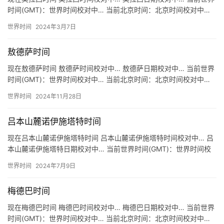
时间(GMT)：世界时间校对中… 当前北京时间：北京时间校对中…
关于奥拉西时间 地区：美国 奥拉西 时区：UTC/…
世界时间
2024年3月7日
敖德萨时间
现在敖德萨时间 敖德萨时间校对中… 敖德萨日期校对中… 当前世界
时间(GMT)：世界时间校对中… 当前北京时间：北京时间校对中…
关于敖德萨时间 地区：乌克兰 敖德萨 Одеса …
世界时间
2024年11月28日
吕本山麓诺伊施塔特时间
现在吕本山麓诺伊施塔特时间 吕本山麓诺伊施塔特时间校对中… 吕
本山麓诺伊施塔特日期校对中… 当前世界时间(GMT)：世界时间校
对中… 当前北京时间：北京时间校对中… 关于吕本山麓诺…
世界时间
2024年7月9日
梅德巴时间
现在梅德巴时间 梅德巴时间校对中… 梅德巴日期校对中… 当前世界
时间(GMT)：世界时间校对中… 当前北京时间：北京时间校对中…