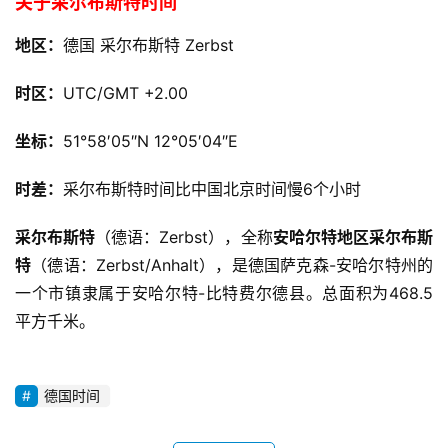
关于采尔布斯特时间
地区：
德国 采尔布斯特 Zerbst
时区：
UTC/GMT +2.00
坐标：
51°58′05″N
12°05′04″E
时差：
采尔布斯特时间比中国北京时间慢6个小时
采尔布斯特
（德语：
Zerbst
），全称
安哈尔特地区采尔布斯
特
（德语：
Zerbst/Anhalt
），是德国萨克森-安哈尔特州的
一个市镇隶属于安哈尔特-比特费尔德县。总面积为468.5
平方千米。
德国时间