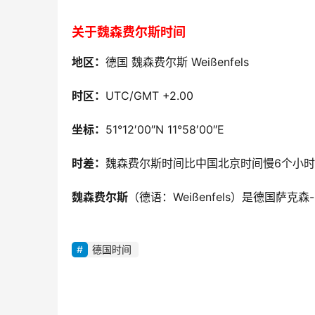
关于魏森费尔斯时间
地区：
德国 魏森费尔斯 Weißenfels
时区：
UTC/GMT +2.00
坐标：
51°12′00″N
11°58′00″E
时差：
魏森费尔斯时间比中国北京时间慢6个小时
魏森费尔斯
（德语：
Weißenfels
）是德国萨克森-
德国时间