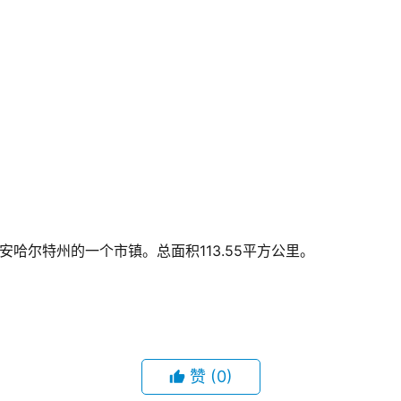
安哈尔特州的一个市镇。总面积113.55平方公里。
赞
(0)