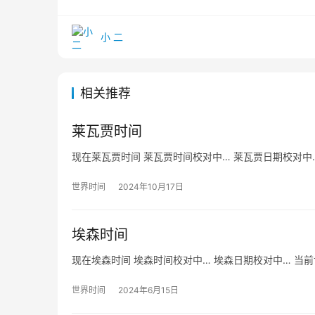
小 二
相关推荐
莱瓦贾时间
现在莱瓦贾时间 莱瓦贾时间校对中… 莱瓦贾日期校对中… 
世界时间
2024年10月17日
埃森时间
现在埃森时间 埃森时间校对中… 埃森日期校对中… 当前世
世界时间
2024年6月15日