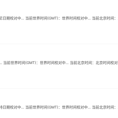
尼日期校对中… 当前世界时间(GMT)：世界时间校对中… 当前北京时间
 当前世界时间(GMT)：世界时间校对中… 当前北京时间：北京时间校对
日期校对中… 当前世界时间(GMT)：世界时间校对中… 当前北京时间：