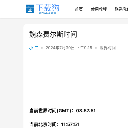
首页
使用教程
联系我
魏森费尔斯时间
小 二
•
2024年7月30日 下午9:15
•
世界时间
当前世界时间(GMT)：
03:57:51
当前北京时间：
11:57:51