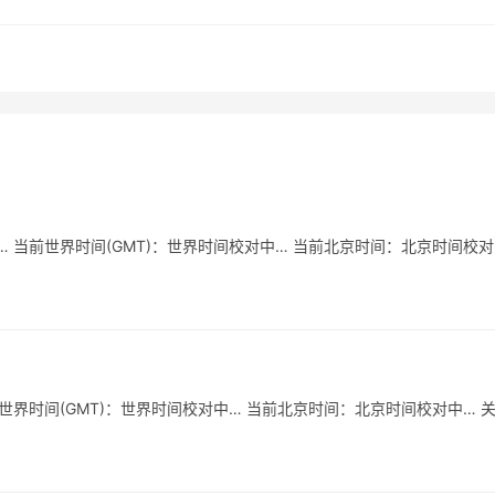
当前世界时间(GMT)：世界时间校对中… 当前北京时间：北京时间校对中… 
界时间(GMT)：世界时间校对中… 当前北京时间：北京时间校对中… 关于埃