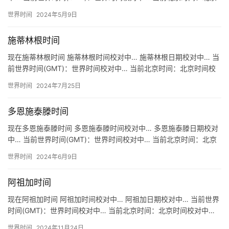
时间校对中… 关于瓜拉廷格塔时间 地区：巴西 瓜拉廷…
世界时间
2024年5月9日
施蒂林根时间
现在施蒂林根时间 施蒂林根时间校对中… 施蒂林根日期校对中… 当
前世界时间(GMT)：世界时间校对中… 当前北京时间：北京时间校
对中… 关于施蒂林根时间 地区：德国 施蒂林根 St…
世界时间
2024年7月25日
多恩施泰滕时间
现在多恩施泰滕时间 多恩施泰滕时间校对中… 多恩施泰滕日期校对
中… 当前世界时间(GMT)：世界时间校对中… 当前北京时间：北京
时间校对中… 关于多恩施泰滕时间 地区：德国 多恩施…
世界时间
2024年6月9日
阿祖加时间
现在阿祖加时间 阿祖加时间校对中… 阿祖加日期校对中… 当前世界
时间(GMT)：世界时间校对中… 当前北京时间：北京时间校对中…
关于阿祖加时间 地区：罗马尼亚 阿祖加 时区：UT…
世界时间
2024年11月24日