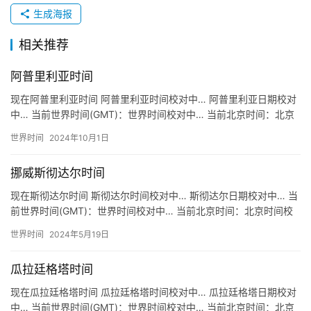
生成海报
相关推荐
阿普里利亚时间
现在阿普里利亚时间 阿普里利亚时间校对中… 阿普里利亚日期校对
中… 当前世界时间(GMT)：世界时间校对中… 当前北京时间：北京
时间校对中… 关于阿普里利亚时间 地区：意大利 阿普…
世界时间
2024年10月1日
挪威斯彻达尔时间
现在斯彻达尔时间 斯彻达尔时间校对中… 斯彻达尔日期校对中… 当
前世界时间(GMT)：世界时间校对中… 当前北京时间：北京时间校
对中… 关于斯彻达尔时间 地区：挪威 斯彻达尔 St…
世界时间
2024年5月19日
瓜拉廷格塔时间
现在瓜拉廷格塔时间 瓜拉廷格塔时间校对中… 瓜拉廷格塔日期校对
中… 当前世界时间(GMT)：世界时间校对中… 当前北京时间：北京