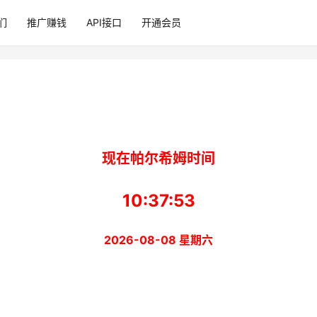
们
推广赚钱
API接口
开通会员
现在帕尔希姆时间
10:37:54
2026-08-08 星期六