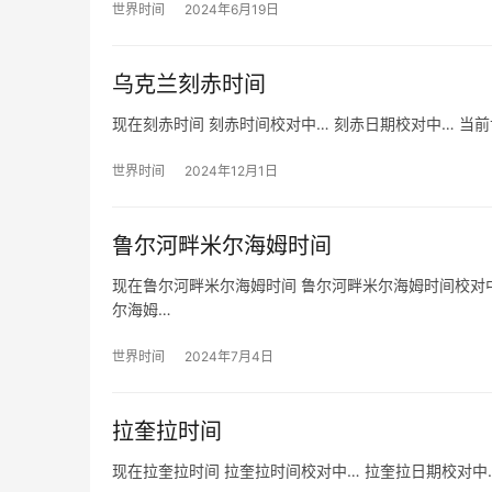
世界时间
2024年6月19日
乌克兰刻赤时间
现在刻赤时间 刻赤时间校对中… 刻赤日期校对中… 当前世
世界时间
2024年12月1日
鲁尔河畔米尔海姆时间
现在鲁尔河畔米尔海姆时间 鲁尔河畔米尔海姆时间校对中
尔海姆…
世界时间
2024年7月4日
拉奎拉时间
现在拉奎拉时间 拉奎拉时间校对中… 拉奎拉日期校对中… 