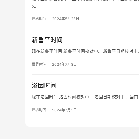
克…
世界时间
2024年5月23日
新鲁平时间
现在新鲁平时间 新鲁平时间校对中… 新鲁平日期校对中… 
世界时间
2024年7月8日
洛因时间
现在洛因时间 洛因时间校对中… 洛因日期校对中… 当前世
世界时间
2024年7月1日