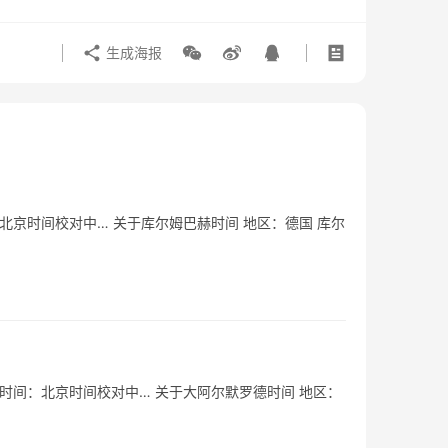
生成海报
北京时间校对中… 关于库尔姆巴赫时间 地区：德国 库尔
京时间：北京时间校对中… 关于大阿尔默罗德时间 地区：