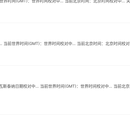
界时间(GMT)：世界时间校对中… 当前北京时间：北京时间校对中… 关于巴
当前世界时间(GMT)：世界时间校对中… 当前北京时间：北京时间校对中…
瓦斯泰纳日期校对中… 当前世界时间(GMT)：世界时间校对中… 当前北