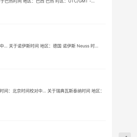
热时间 地区：巴西 巴热 时区：UTC/GMT -…
 关于诺伊斯时间 地区：德国 诺伊斯 Neuss 时…
京时间：北京时间校对中… 关于瑞典瓦斯泰纳时间 地区：