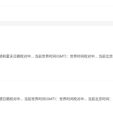
顿和霍夫日期校对中… 当前世界时间(GMT)：世界时间校对中… 当前北
日期校对中… 当前世界时间(GMT)：世界时间校对中… 当前北京时间：