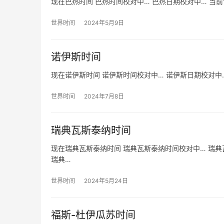
现在巴热时间 巴热时间校对中… 巴热日期校对中… 当前世
世界时间
2024年5月9日
诺伊斯时间
现在诺伊斯时间 诺伊斯时间校对中… 诺伊斯日期校对中… 
世界时间
2024年7月8日
瑞典瓦斯泰纳时间
现在瑞典瓦斯泰纳时间 瑞典瓦斯泰纳时间校对中… 瑞典
瑞典…
世界时间
2024年5月24日
福斯-杜伊瓜苏时间