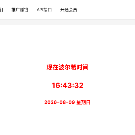
们
推广赚钱
API接口
开通会员
现在波尔希时间
16:43:32
2026-08-09 星期日