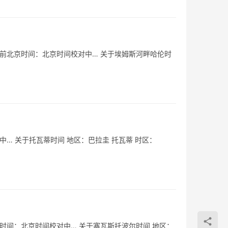
当前北京时间：北京时间校对中… 关于埃姆斯河畔哈伦时
中… 关于托瓦蒂时间 地区：巴拉圭 托瓦蒂 时区：
京时间：北京时间校对中… 关于塞瓦斯托波尔时间 地区：