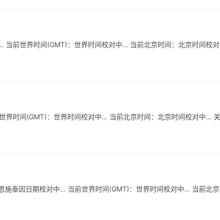
 当前世界时间(GMT)：世界时间校对中… 当前北京时间：北京时间校对中
界时间(GMT)：世界时间校对中… 当前北京时间：北京时间校对中… 关于卢
恩施泰因日期校对中… 当前世界时间(GMT)：世界时间校对中… 当前北