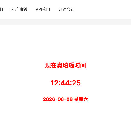
们
推广赚钱
API接口
开通会员
现在奥珀瑙时间
12:44:26
2026-08-08 星期六