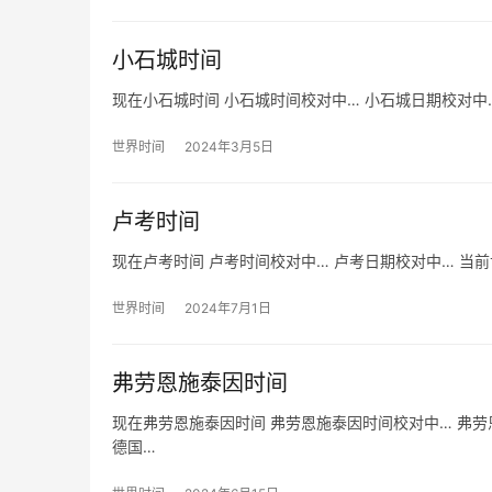
小石城时间
现在小石城时间 小石城时间校对中… 小石城日期校对中…
世界时间
2024年3月5日
卢考时间
现在卢考时间 卢考时间校对中… 卢考日期校对中… 当前世
世界时间
2024年7月1日
弗劳恩施泰因时间
现在弗劳恩施泰因时间 弗劳恩施泰因时间校对中… 弗劳
德国…