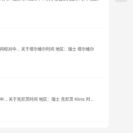
间校对中… 关于塔尔维尔时间 地区：瑞士 塔尔维尔
关于克尼茨时间 地区：瑞士 克尼茨 Köniz 时…