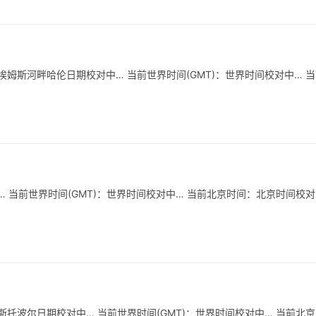
埃姆斯河畔哈伦日期校对中… 当前世界时间(GMT)：世界时间校对中… 
 当前世界时间(GMT)：世界时间校对中… 当前北京时间：北京时间校对
斯托波尔日期校对中… 当前世界时间(GMT)：世界时间校对中… 当前北