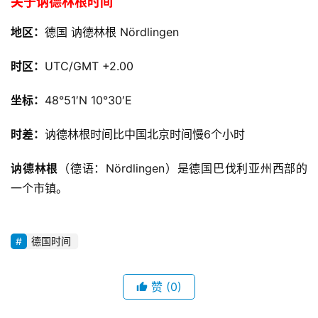
关于讷德林根时间
地区：
德国 讷德林根 Nördlingen
时区：
UTC/GMT +2.00
坐标：
48°51′N
10°30′E
时差：
讷德林根时间比中国北京时间慢6个小时
讷德林根
（德语：
Nördlingen
）是德国巴伐利亚州西部的
一个市镇。
德国时间
赞
(0)