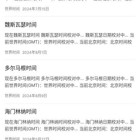
时间校对中… 关于罗伊特林根时间 地区：德国 罗伊特…
世界时间
2024年7月15日
魏斯瓦瑟时间
现在魏斯瓦瑟时间 魏斯瓦瑟时间校对中… 魏斯瓦瑟日期校对中… 当
前世界时间(GMT)：世界时间校对中… 当前北京时间：北京时间校
对中… 关于魏斯瓦瑟时间 地区：德国 魏斯瓦瑟 We…
世界时间
2024年8月1日
多尔马根时间
现在多尔马根时间 多尔马根时间校对中… 多尔马根日期校对中… 当
前世界时间(GMT)：世界时间校对中… 当前北京时间：北京时间校
对中… 关于多尔马根时间 地区：德国 多尔马根 Do…
世界时间
2024年6月9日
海门林纳时间
现在海门林纳时间 海门林纳时间校对中… 海门林纳日期校对中… 当
前世界时间(GMT)：世界时间校对中… 当前北京时间：北京时间校
对中… 关于海门林纳时间 地区：芬兰 海门林纳 Hä…
世界时间
2024年5月27日