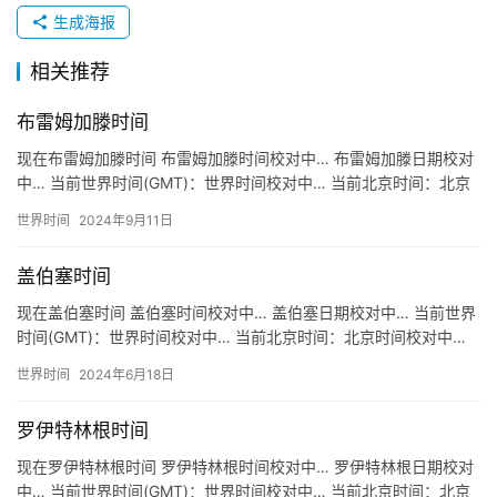
生成海报
相关推荐
布雷姆加滕时间
现在布雷姆加滕时间 布雷姆加滕时间校对中… 布雷姆加滕日期校对
中… 当前世界时间(GMT)：世界时间校对中… 当前北京时间：北京
时间校对中… 关于布雷姆加滕时间 地区：瑞士 布雷姆…
世界时间
2024年9月11日
盖伯塞时间
现在盖伯塞时间 盖伯塞时间校对中… 盖伯塞日期校对中… 当前世界
时间(GMT)：世界时间校对中… 当前北京时间：北京时间校对中…
关于盖伯塞时间 地区：德国 盖伯塞 Gebesee…
世界时间
2024年6月18日
罗伊特林根时间
现在罗伊特林根时间 罗伊特林根时间校对中… 罗伊特林根日期校对
中… 当前世界时间(GMT)：世界时间校对中… 当前北京时间：北京