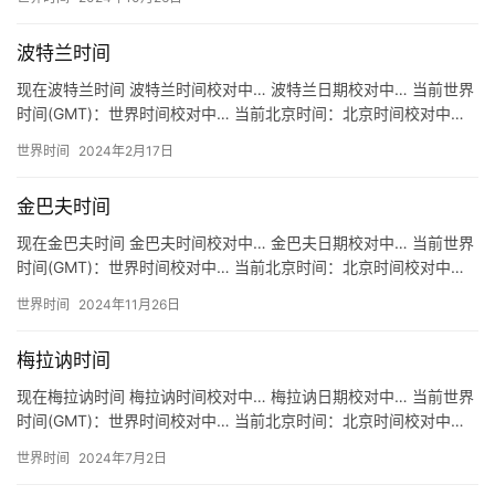
波特兰时间
现在波特兰时间 波特兰时间校对中… 波特兰日期校对中… 当前世界
时间(GMT)：世界时间校对中… 当前北京时间：北京时间校对中…
关于波特兰时间 地区：美国 波特兰 Portlan…
世界时间
2024年2月17日
金巴夫时间
现在金巴夫时间 金巴夫时间校对中… 金巴夫日期校对中… 当前世界
时间(GMT)：世界时间校对中… 当前北京时间：北京时间校对中…
关于金巴夫时间 地区：罗马尼亚 金巴夫 时区：UT…
世界时间
2024年11月26日
梅拉讷时间
现在梅拉讷时间 梅拉讷时间校对中… 梅拉讷日期校对中… 当前世界
时间(GMT)：世界时间校对中… 当前北京时间：北京时间校对中…
关于梅拉讷时间 地区：德国 梅拉讷 Meerane…
世界时间
2024年7月2日