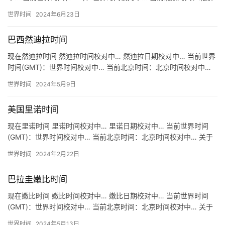
时间校对中… 关于霍恩默尔森时间 地区：德国 霍恩默…
世界时间
2024年6月23日
巴西然迪拉时间
现在然迪拉时间 然迪拉时间校对中… 然迪拉日期校对中… 当前世界
时间(GMT)：世界时间校对中… 当前北京时间：北京时间校对中…
关于然迪拉时间 地区：巴西 然迪拉 Jandira…
世界时间
2024年5月9日
美国里诺时间
现在里诺时间 里诺时间校对中… 里诺日期校对中… 当前世界时间
(GMT)：世界时间校对中… 当前北京时间：北京时间校对中… 关于
里诺时间 地区：美国 里诺 Reno 时区：UTC/…
世界时间
2024年2月22日
巴拉圭嫩比时间
现在嫩比时间 嫩比时间校对中… 嫩比日期校对中… 当前世界时间
(GMT)：世界时间校对中… 当前北京时间：北京时间校对中… 关于
嫩比时间 地区：巴拉圭 嫩比 时区：UTC/GMT …
世界时间
2024年5月13日