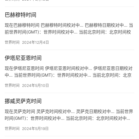
巴赫穆特时间
现在巴赫穆特时间 巴赫穆特时间校对中… 巴赫穆特日期校对中… 当
前世界时间(GMT)：世界时间校对中… 当前北京时间：北京时间校
对中… 关于巴赫穆特时间 地区：乌克兰 巴赫穆特 Б…
世界时间
2024年12月4日
伊塔尼亚恩时间
现在伊塔尼亚恩时间 伊塔尼亚恩时间校对中… 伊塔尼亚恩日期校对
中… 当前世界时间(GMT)：世界时间校对中… 当前北京时间：北京
时间校对中… 关于伊塔尼亚恩时间 地区：巴西 伊塔尼…
世界时间
2024年5月10日
挪威灵萨克时间
现在灵萨克时间 灵萨克时间校对中… 灵萨克日期校对中… 当前世界
时间(GMT)：世界时间校对中… 当前北京时间：北京时间校对中…
关于灵萨克时间 地区：挪威 灵萨克 Ringsak…
世界时间
2024年5月19日