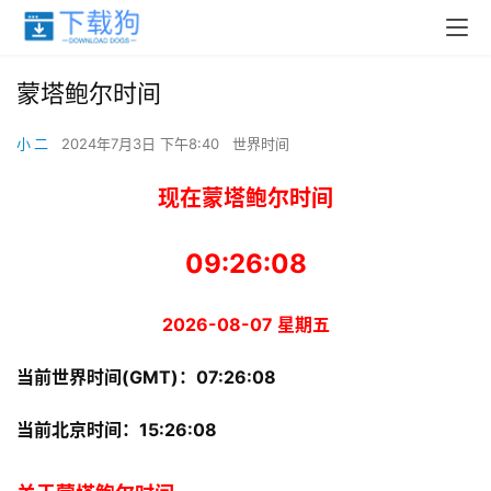
蒙塔鲍尔时间
小 二
2024年7月3日 下午8:40
世界时间
现在蒙塔鲍尔时间
09:26:08
2026-08-07 星期五
当前世界时间(GMT)：
07:26:08
当前北京时间：
15:26:08