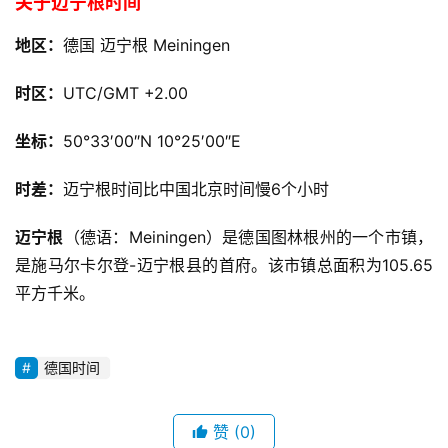
关于迈宁根时间
地区：
德国 迈宁根 Meiningen
时区：
UTC/GMT +2.00
坐标：
50°33′00″N
10°25′00″E
时差：
迈宁根时间比中国北京时间慢6个小时
迈宁根
（德语：
Meiningen
）是德国图林根州的一个市镇，
是施马尔卡尔登-迈宁根县的首府。该市镇总面积为105.65
平方千米。
德国时间
赞
(0)