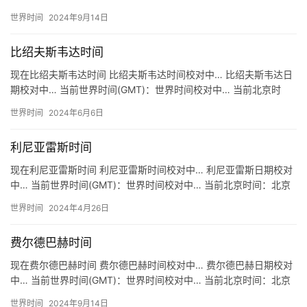
北京时间：北京时间校对中… 关于瓦尔斯-锡岑海姆…
世界时间
2024年9月14日
比绍夫斯韦达时间
现在比绍夫斯韦达时间 比绍夫斯韦达时间校对中… 比绍夫斯韦达日
期校对中… 当前世界时间(GMT)：世界时间校对中… 当前北京时
间：北京时间校对中… 关于比绍夫斯韦达时间 地区：德国…
世界时间
2024年6月6日
利尼亚雷斯时间
现在利尼亚雷斯时间 利尼亚雷斯时间校对中… 利尼亚雷斯日期校对
中… 当前世界时间(GMT)：世界时间校对中… 当前北京时间：北京
时间校对中… 关于利尼亚雷斯时间 地区：巴西 利尼亚…
世界时间
2024年4月26日
费尔德巴赫时间
现在费尔德巴赫时间 费尔德巴赫时间校对中… 费尔德巴赫日期校对
中… 当前世界时间(GMT)：世界时间校对中… 当前北京时间：北京
时间校对中… 关于费尔德巴赫时间 地区：奥地利 费尔…
世界时间
2024年9月14日