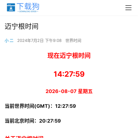
迈宁根时间
小 二
2024年7月2日 下午9:08
世界时间
现在迈宁根时间
14:28:00
2026-08-07 星期五
当前世界时间(GMT)：
12:28:00
当前北京时间：
20:28:00