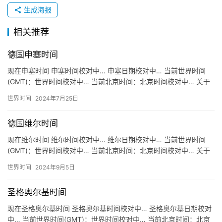
生成海报
相关推荐
德国申塞时间
现在申塞时间 申塞时间校对中… 申塞日期校对中… 当前世界时间
(GMT)：世界时间校对中… 当前北京时间：北京时间校对中… 关于
申塞时间 地区：德国 申塞 Schönsee 时区：…
世界时间
2024年7月25日
德国维尔时间
现在维尔时间 维尔时间校对中… 维尔日期校对中… 当前世界时间
(GMT)：世界时间校对中… 当前北京时间：北京时间校对中… 关于
维尔时间 地区：德国 维尔 Wiehl 时区：UTC…
世界时间
2024年9月5日
圣格奥尔基时间
现在圣格奥尔基时间 圣格奥尔基时间校对中… 圣格奥尔基日期校对
中… 当前世界时间(GMT)：世界时间校对中… 当前北京时间：北京