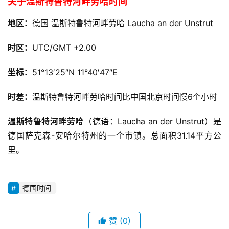
关于温斯特鲁特河畔劳哈时间
地区：
德国 温斯特鲁特河畔劳哈 Laucha an der Unstrut
时区：
UTC/GMT +2.00
坐标：
51°13′25″N
11°40′47″E
时差：
温斯特鲁特河畔劳哈时间比中国北京时间慢6个小时
温斯特鲁特河畔劳哈
（德语：
Laucha an der Unstrut
）是
德国萨克森-安哈尔特州的一个市镇。总面积31.14平方公
里。
德国时间
赞
(0)