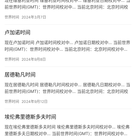
现在维塞利亚时间 维塞利亚时间校对中… 维塞利亚日期校对中… 当
前世界时间(GMT)：世界时间校对中… 当前北京时间：北京时间校
对中… 关于维塞利亚时间 地区：美国 维塞利亚 Vi…
世界时间
2024年3月7日
卢加诺时间
现在卢加诺时间 卢加诺时间校对中… 卢加诺日期校对中… 当前世界
时间(GMT)：世界时间校对中… 当前北京时间：北京时间校对中…
关于卢加诺时间 地区：瑞士 卢加诺 Lugano …
世界时间
2024年9月8日
居德勒凡时间
现在居德勒凡时间 居德勒凡时间校对中… 居德勒凡日期校对中… 当
前世界时间(GMT)：世界时间校对中… 当前北京时间：北京时间校
对中… 关于居德勒凡时间 地区：瑞士 居德勒凡 Cu…
世界时间
2024年9月12日
埃伦弗里德斯多夫时间
现在埃伦弗里德斯多夫时间 埃伦弗里德斯多夫时间校对中… 埃伦弗
里德斯多夫日期校对中… 当前世界时间(GMT)：世界时间校对中…