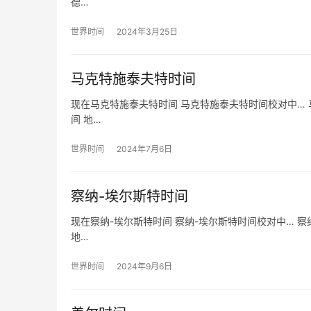
德…
世界时间
2024年3月25日
马克特施泰夫特时间
现在马克特施泰夫特时间 马克特施泰夫特时间校对中… 
间 地…
世界时间
2024年7月6日
察纳-埃尔斯特时间
现在察纳-埃尔斯特时间 察纳-埃尔斯特时间校对中… 察
地…
世界时间
2024年9月6日