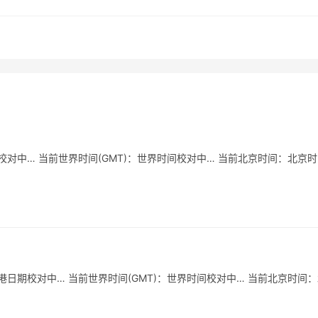
对中… 当前世界时间(GMT)：世界时间校对中… 当前北京时间：北京时
港日期校对中… 当前世界时间(GMT)：世界时间校对中… 当前北京时间