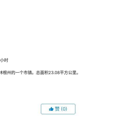
个小时
林根州的一个市镇。总面积23.08平方公里。
赞
(0)