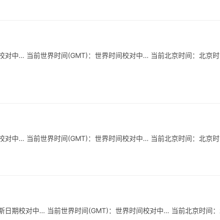
对中… 当前世界时间(GMT)：世界时间校对中… 当前北京时间：北京时
对中… 当前世界时间(GMT)：世界时间校对中… 当前北京时间：北京时间
日期校对中… 当前世界时间(GMT)：世界时间校对中… 当前北京时间：