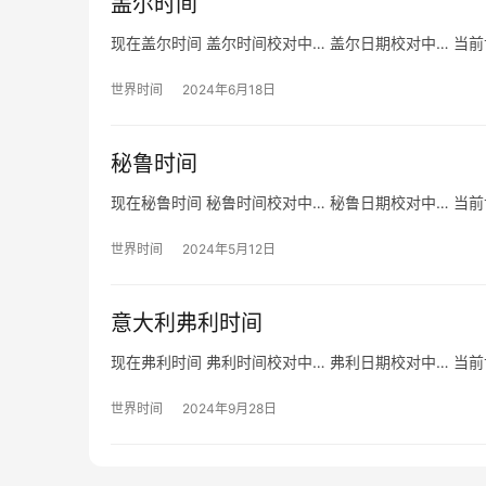
盖尔时间
现在盖尔时间 盖尔时间校对中… 盖尔日期校对中… 当前世
世界时间
2024年6月18日
秘鲁时间
现在秘鲁时间 秘鲁时间校对中… 秘鲁日期校对中… 当前世
世界时间
2024年5月12日
意大利弗利时间
现在弗利时间 弗利时间校对中… 弗利日期校对中… 当前世
世界时间
2024年9月28日