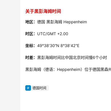
关于黑彭海姆时间
地区：
德国 黑彭海姆 Heppenheim
时区：
UTC/GMT +2.00
坐标：
49°38′30″N
8°38′42″E
时差：
黑彭海姆时间比中国北京时间慢6个小时
黑彭海姆（德语：
Heppenheim
）位于德国黑森
德国时间