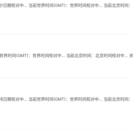
日期校对中… 当前世界时间(GMT)：世界时间校对中… 当前北京时间：
界时间(GMT)：世界时间校对中… 当前北京时间：北京时间校对中… 关于马
日期校对中… 当前世界时间(GMT)：世界时间校对中… 当前北京时间：