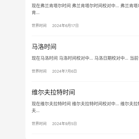
现在弗兰肯塔尔时间 弗兰肯塔尔时间校对中… 弗兰肯塔尔
肯…
世界时间
2024年6月17日
马洛时间
现在马洛时间 马洛时间校对中… 马洛日期校对中… 当前世
世界时间
2024年7月6日
维尔夫拉特时间
现在维尔夫拉特时间 维尔夫拉特时间校对中… 维尔夫拉特
夫…
世界时间
2024年9月5日