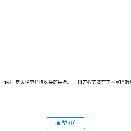
州南部，是贝格施特拉瑟县的县治。 一级方程式赛车车手塞巴斯
赞
(0)