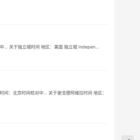
关于独立城时间 地区：美国 独立城 Indepen…
京时间：北京时间校对中… 关于谢戈德阿维拉时间 地区：