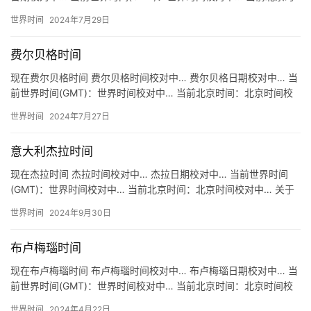
间：北京时间校对中… 关于维尔考-哈斯劳时间 地…
世界时间
2024年7月29日
费尔贝格时间
现在费尔贝格时间 费尔贝格时间校对中… 费尔贝格日期校对中… 当
前世界时间(GMT)：世界时间校对中… 当前北京时间：北京时间校
对中… 关于费尔贝格时间 地区：德国 费尔贝格 Ve…
世界时间
2024年7月27日
意大利杰拉时间
现在杰拉时间 杰拉时间校对中… 杰拉日期校对中… 当前世界时间
(GMT)：世界时间校对中… 当前北京时间：北京时间校对中… 关于
杰拉时间 地区：意大利 杰拉 Gela 时区：UTC…
世界时间
2024年9月30日
布卢梅瑙时间
现在布卢梅瑙时间 布卢梅瑙时间校对中… 布卢梅瑙日期校对中… 当
前世界时间(GMT)：世界时间校对中… 当前北京时间：北京时间校
对中… 关于布卢梅瑙时间 地区：巴西 布卢梅瑙 时区…
世界时间
2024年4月22日