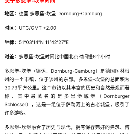
关于多恩堡-坎堡时间
地区：
德国 多恩堡-坎堡 Dornburg-Camburg
时区：
UTC/GMT +2.00
坐标：
51°03′14″N
11°42′27″E
时差：
多恩堡-坎堡时间比中国北京时间慢6个小时
多恩堡-坎堡（德语：Dornburg-Camburg）是德国图林根
州的一个市镇，位于该州的东部。多恩堡-坎堡的总面积为
30.73平方公里。这个市镇以其丰富的历史和自然景观而著
称，其中最著名的是多恩堡城堡（Dornburger
Schlösser），这是一组位于萨勒河上的古老城堡，吸引了
许多游客。
多恩堡-坎堡融合了历史与现代，拥有保存完好的建筑、博