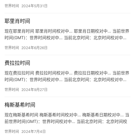
对中… 关于阿伦多夫时间 地区：德国 阿伦多夫 Al…
世界时间
2024年5月31日
耶里肖时间
现在耶里肖时间 耶里肖时间校对中… 耶里肖日期校对中… 当前世界
时间(GMT)：世界时间校对中… 当前北京时间：北京时间校对中…
关于耶里肖时间 地区：德国 耶里肖 Jericho…
世界时间
2024年6月26日
费拉拉时间
现在费拉拉时间 费拉拉时间校对中… 费拉拉日期校对中… 当前世界
时间(GMT)：世界时间校对中… 当前北京时间：北京时间校对中…
关于费拉拉时间 地区：意大利 费拉拉 Ferrar…
世界时间
2024年9月27日
梅斯基希时间
现在梅斯基希时间 梅斯基希时间校对中… 梅斯基希日期校对中… 当
前世界时间(GMT)：世界时间校对中… 当前北京时间：北京时间校
对中… 关于梅斯基希时间 地区：德国 梅斯基希 Me…
世界时间
2024年7月4日