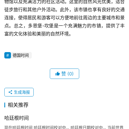
物馆以及充满活力的社区活动。这里的自然风光优美，适合
徒步旅行和其他户外活动。此外，该市镇也享有良好的交通
连接，使得居民和游客可以方便地前往周边的主要城市和景
点。总之，多恩堡-坎堡是一个充满魅力的市镇，提供了丰
富的文化体验和美丽的自然环境。
德国时间
赞
(0)
生成海报
相关推荐
哈廷根时间
现在哈廷根时间 哈廷根时间校对中… 哈廷根日期校对中… 当前世界