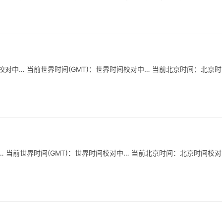
对中… 当前世界时间(GMT)：世界时间校对中… 当前北京时间：北京时
 当前世界时间(GMT)：世界时间校对中… 当前北京时间：北京时间校对