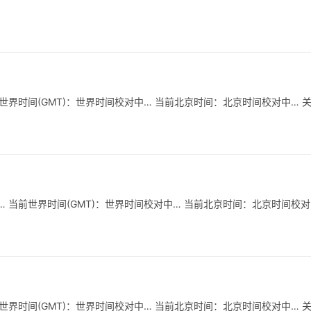
界时间(GMT)：世界时间校对中… 当前北京时间：北京时间校对中… 关于霍
当前世界时间(GMT)：世界时间校对中… 当前北京时间：北京时间校对中… 
界时间(GMT)：世界时间校对中… 当前北京时间：北京时间校对中… 关于温