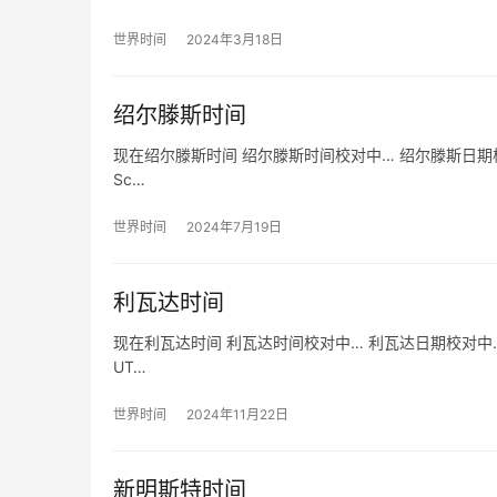
世界时间
2024年3月18日
绍尔滕斯时间
现在绍尔滕斯时间 绍尔滕斯时间校对中… 绍尔滕斯日期校
Sc…
世界时间
2024年7月19日
利瓦达时间
现在利瓦达时间 利瓦达时间校对中… 利瓦达日期校对中…
UT…
世界时间
2024年11月22日
新明斯特时间