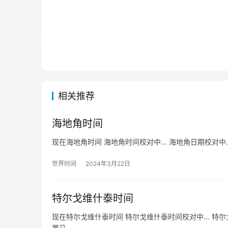
相关推荐
海地角时间
现在海地角时间 海地角时间校对中… 海地角日期校对中…
世界时间
2024年3月22日
特尔戈维什泰时间
现在特尔戈维什泰时间 特尔戈维什泰时间校对中… 特尔
罗马…