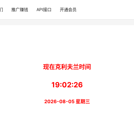
们
推广赚钱
API接口
开通会员
现在克利夫兰时间
19:02:27
2026-08-05 星期三