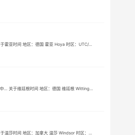
亚时间 地区：德国 霍亚 Hoya 时区：UTC/…
关于维廷根时间 地区：德国 维廷根 Witting…
莎时间 地区：加拿大 温莎 Windsor 时区：…