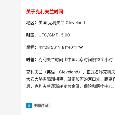
关于克利夫兰时间
地区：
美国 克利夫兰 Cleveland
时区：
UTC/GMT -5.00
坐标：
41°28′56″N
81°40′11″W
时差：
克利夫兰时间比中国北京时间慢13个小时
克利夫兰（英语：Cleveland），正式名称克利
大安大略省隔湖相望，凯霍加河的河口处，距离宾
后，克利夫兰逐渐转变为金融、保险和医疗中心
美国时间