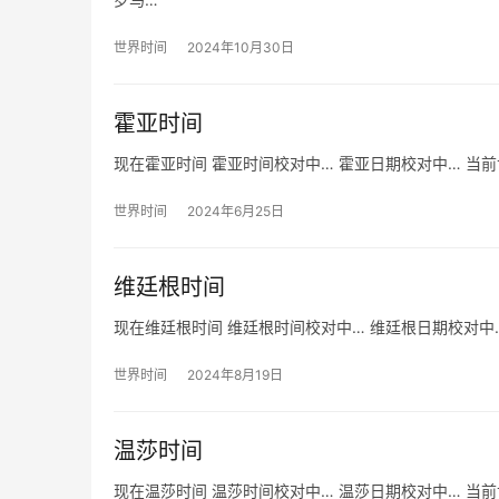
世界时间
2024年10月30日
霍亚时间
现在霍亚时间 霍亚时间校对中… 霍亚日期校对中… 当前世
世界时间
2024年6月25日
维廷根时间
现在维廷根时间 维廷根时间校对中… 维廷根日期校对中… 
世界时间
2024年8月19日
温莎时间
现在温莎时间 温莎时间校对中… 温莎日期校对中… 当前世