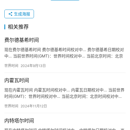
生成海报
相关推荐
费尔德基希时间
现在费尔德基希时间 费尔德基希时间校对中… 费尔德基希日期校对
中… 当前世界时间(GMT)：世界时间校对中… 当前北京时间：北京
时间校对中… 关于费尔德基希时间 地区：奥地利 费尔…
世界时间
2024年9月13日
内霍瓦时间
现在内霍瓦时间 内霍瓦时间校对中… 内霍瓦日期校对中… 当前世界
时间(GMT)：世界时间校对中… 当前北京时间：北京时间校对中…
关于内霍瓦时间 地区：罗马尼亚 内霍瓦 时区：UT…
世界时间
2024年11月12日
内特塔尔时间