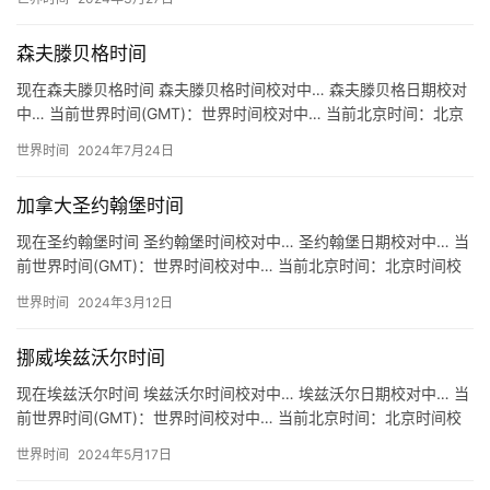
森夫滕贝格时间
现在森夫滕贝格时间 森夫滕贝格时间校对中… 森夫滕贝格日期校对
中… 当前世界时间(GMT)：世界时间校对中… 当前北京时间：北京
时间校对中… 关于森夫滕贝格时间 地区：德国 森夫滕…
世界时间
2024年7月24日
加拿大圣约翰堡时间
现在圣约翰堡时间 圣约翰堡时间校对中… 圣约翰堡日期校对中… 当
前世界时间(GMT)：世界时间校对中… 当前北京时间：北京时间校
对中… 关于伯纳比时间 地区：加拿大 圣约翰堡 时区…
世界时间
2024年3月12日
挪威埃兹沃尔时间
现在埃兹沃尔时间 埃兹沃尔时间校对中… 埃兹沃尔日期校对中… 当
前世界时间(GMT)：世界时间校对中… 当前北京时间：北京时间校
对中… 关于埃兹沃尔时间 地区：挪威 埃兹沃尔 Ei…
世界时间
2024年5月17日