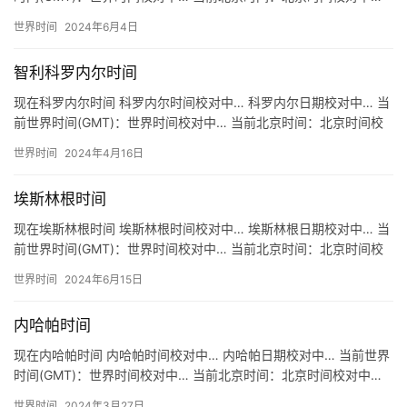
关于不来梅时间 地区：德国 不来梅 Bremen …
世界时间
2024年6月4日
智利科罗内尔时间
现在科罗内尔时间 科罗内尔时间校对中… 科罗内尔日期校对中… 当
前世界时间(GMT)：世界时间校对中… 当前北京时间：北京时间校
对中… 关于科罗内尔时间 地区：智利 科罗内尔 时区…
世界时间
2024年4月16日
埃斯林根时间
现在埃斯林根时间 埃斯林根时间校对中… 埃斯林根日期校对中… 当
前世界时间(GMT)：世界时间校对中… 当前北京时间：北京时间校
对中… 关于埃斯林根时间 地区：德国 埃斯林根 Es…
世界时间
2024年6月15日
内哈帕时间
现在内哈帕时间 内哈帕时间校对中… 内哈帕日期校对中… 当前世界
时间(GMT)：世界时间校对中… 当前北京时间：北京时间校对中…
关于内哈帕时间 地区：萨尔瓦多 内哈帕 时区：UT…
世界时间
2024年3月27日