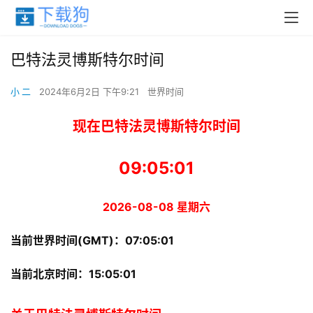
巴特法灵博斯特尔时间
小 二
2024年6月2日 下午9:21
世界时间
现在巴特法灵博斯特尔时间
09:05:01
2026-08-08 星期六
当前世界时间(GMT)：
07:05:01
当前北京时间：
15:05:01