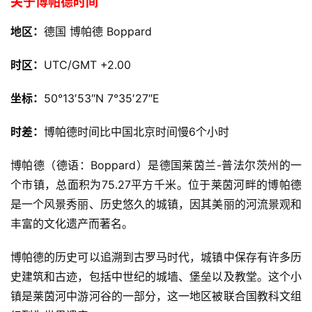
关于博帕德时间
地区：
德国 博帕德 Boppard
时区：
UTC/GMT +2.00
坐标：
50°13′53″N
7°35′27″E
时差：
博帕德时间比中国北京时间慢6个小时
博帕德（德语：Boppard）是德国莱茵兰-普法尔茨州的一
个市镇，总面积为75.27平方千米。位于莱茵河畔的博帕德
是一个风景秀丽、历史悠久的城镇，因其美丽的河流景观和
丰富的文化遗产而著名。
博帕德的历史可以追溯到古罗马时代，城镇中保存有许多历
史建筑和古迹，包括中世纪的城墙、堡垒以及教堂。这个小
镇是莱茵河中游河谷的一部分，这一地区被联合国教科文组