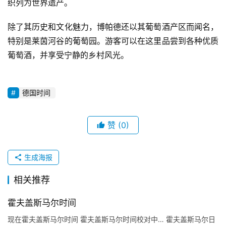
织列为世界遗产。
除了其历史和文化魅力，博帕德还以其葡萄酒产区而闻名，
特别是莱茵河谷的葡萄园。游客可以在这里品尝到各种优质
葡萄酒，并享受宁静的乡村风光。
德国时间
赞
(0)
生成海报
相关推荐
霍夫盖斯马尔时间
现在霍夫盖斯马尔时间 霍夫盖斯马尔时间校对中… 霍夫盖斯马尔日