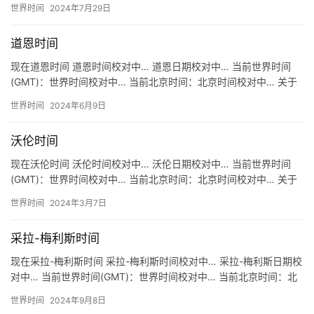
世界时间
2024年7月29日
道恩时间
现在道恩时间 道恩时间校对中… 道恩日期校对中… 当前世界时间
(GMT)：世界时间校对中… 当前北京时间：北京时间校对中… 关于
道恩时间 地区：德国 道恩 Daun 时区：UTC/…
世界时间
2024年6月9日
沃伦时间
现在沃伦时间 沃伦时间校对中… 沃伦日期校对中… 当前世界时间
(GMT)：世界时间校对中… 当前北京时间：北京时间校对中… 关于
沃伦时间 地区：美国 沃伦 时区：UTC/GMT -…
世界时间
2024年3月7日
采拉-梅利斯时间
现在采拉-梅利斯时间 采拉-梅利斯时间校对中… 采拉-梅利斯日期校
对中… 当前世界时间(GMT)：世界时间校对中… 当前北京时间：北
京时间校对中… 关于采拉-梅利斯时间 地区：德国…
世界时间
2024年9月8日