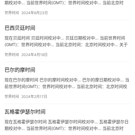
期校对中… 当前世界时间(GMT)：世界时间校对中… 当前北京时
间：北京时间校对中… 关于霍夫盖斯马尔时间 地区：德国…
世界时间
2024年6月23日
巴西贝廷时间
现在贝廷时间 贝廷时间校对中… 贝廷日期校对中… 当前世界时间
(GMT)：世界时间校对中… 当前北京时间：北京时间校对中… 关于
贝廷时间 地区：巴西 贝廷 时区：UTC/GMT -…
世界时间
2024年4月19日
巴尔的摩时间
现在巴尔的摩时间 巴尔的摩时间校对中… 巴尔的摩日期校对中… 当
前世界时间(GMT)：世界时间校对中… 当前北京时间：北京时间校
对中… 关于巴尔的摩时间 地区：美国 巴尔的摩 Ba…
世界时间
2024年2月17日
瓦格霍伊瑟尔时间
现在瓦格霍伊瑟尔时间 瓦格霍伊瑟尔时间校对中… 瓦格霍伊瑟尔日
期校对中… 当前世界时间(GMT)：世界时间校对中… 当前北京时
间：北京时间校对中… 关于瓦格霍伊瑟尔时间 地区：德国…