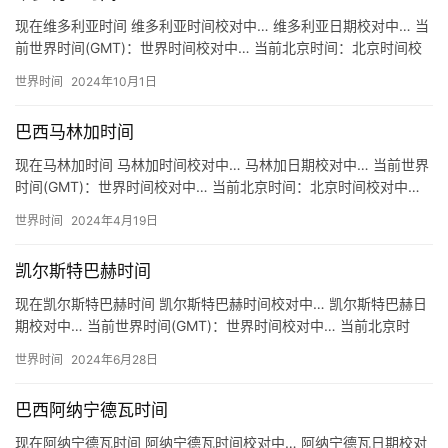
现在维多利亚时间 维多利亚时间校对中… 维多利亚日期校对中… 当
前世界时间(GMT)：世界时间校对中… 当前北京时间：北京时间校
对中… 关于维多利亚时间 地区：意大利 维多利亚 V…
世界时间
2024年10月1日
巴西马林加时间
现在马林加时间 马林加时间校对中… 马林加日期校对中… 当前世界
时间(GMT)：世界时间校对中… 当前北京时间：北京时间校对中…
关于马林加时间 地区：巴西 马林加 时区：UTC/…
世界时间
2024年4月19日
凯尔斯特巴赫时间
现在凯尔斯特巴赫时间 凯尔斯特巴赫时间校对中… 凯尔斯特巴赫日
期校对中… 当前世界时间(GMT)：世界时间校对中… 当前北京时
间：北京时间校对中… 关于凯尔斯特巴赫时间 地区：德国…
世界时间
2024年6月28日
巴西阿纳宁德瓦时间
现在阿纳宁德瓦时间 阿纳宁德瓦时间校对中… 阿纳宁德瓦日期校对