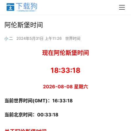
阿伦斯堡时间
小 二
2024年5月31日 上午11:26
世界时间
现在阿伦斯堡时间
18:33:18
2026-08-08 星期六
当前世界时间(GMT)：
16:33:18
当前北京时间：
00:33:18