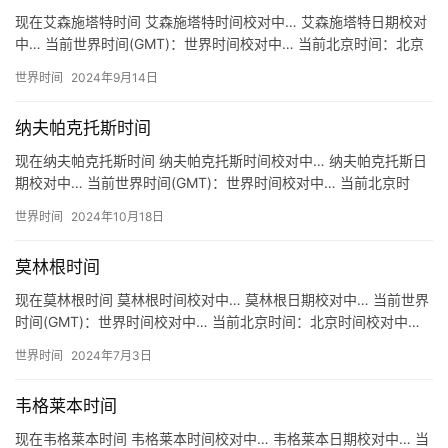
现在艾森施塔特时间 艾森施塔特时间校对中… 艾森施塔特日期校对
中… 当前世界时间(GMT)：世界时间校对中… 当前北京时间：北京
时间校对中… 关于艾森施塔特时间 地区：奥地利 艾森…
世界时间
2024年9月14日
纳夫帕克托斯时间
现在纳夫帕克托斯时间 纳夫帕克托斯时间校对中… 纳夫帕克托斯日
期校对中… 当前世界时间(GMT)：世界时间校对中… 当前北京时
间：北京时间校对中… 关于纳夫帕克托斯时间 地区：希腊…
世界时间
2024年10月18日
莫林根时间
现在莫林根时间 莫林根时间校对中… 莫林根日期校对中… 当前世界
时间(GMT)：世界时间校对中… 当前北京时间：北京时间校对中…
关于莫林根时间 地区：德国 莫林根 Moringe…
世界时间
2024年7月3日
韦格莱本时间
现在韦格莱本时间 韦格莱本时间校对中… 韦格莱本日期校对中… 当