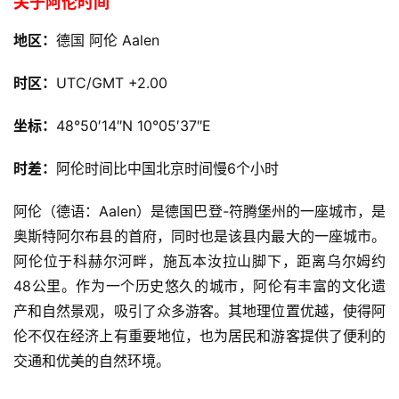
关于阿伦时间
地区：
德国 阿伦 Aalen
时区：
UTC/GMT +2.00
坐标：
48°50′14″N
10°05′37″E
时差：
阿伦时间比中国北京时间慢6个小时
阿伦（德语：Aalen）是德国巴登-符腾堡州的一座城市，是
奥斯特阿尔布县的首府，同时也是该县内最大的一座城市。
阿伦位于科赫尔河畔，施瓦本汝拉山脚下，距离乌尔姆约
48公里。作为一个历史悠久的城市，阿伦有丰富的文化遗
产和自然景观，吸引了众多游客。其地理位置优越，使得阿
伦不仅在经济上有重要地位，也为居民和游客提供了便利的
交通和优美的自然环境。