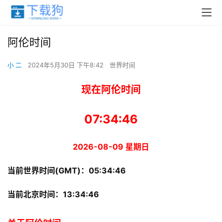
阿伦时间
小 二
2024年5月30日 下午8:42
世界时间
现在阿伦时间
07:34:46
2026-08-09 星期日
当前世界时间(GMT)：
05:34:46
当前北京时间：
13:34:46