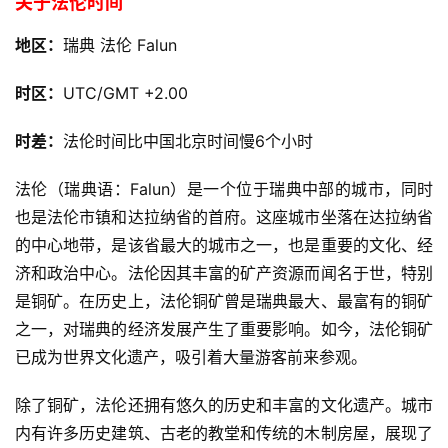
关于法伦时间
地区：
瑞典 法伦 Falun
时区：
UTC/GMT +2.00
时差：
法伦时间比中国北京时间慢6个小时
法伦（瑞典语：Falun）是一个位于瑞典中部的城市，同时
也是法伦市镇和达拉纳省的首府。这座城市坐落在达拉纳省
的中心地带，是该省最大的城市之一，也是重要的文化、经
济和政治中心。法伦因其丰富的矿产资源而闻名于世，特别
是铜矿。在历史上，法伦铜矿曾是瑞典最大、最富有的铜矿
之一，对瑞典的经济发展产生了重要影响。如今，法伦铜矿
已成为世界文化遗产，吸引着大量游客前来参观。
除了铜矿，法伦还拥有悠久的历史和丰富的文化遗产。城市
内有许多历史建筑、古老的教堂和传统的木制房屋，展现了