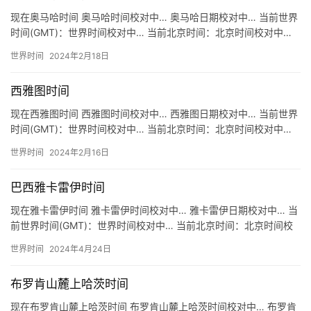
现在奥马哈时间 奥马哈时间校对中… 奥马哈日期校对中… 当前世界
时间(GMT)：世界时间校对中… 当前北京时间：北京时间校对中…
关于奥马哈时间 地区：美国 奥马哈 Omaha 时…
世界时间
2024年2月18日
西雅图时间
现在西雅图时间 西雅图时间校对中… 西雅图日期校对中… 当前世界
时间(GMT)：世界时间校对中… 当前北京时间：北京时间校对中…
关于西雅图时间 地区：美国 西雅图 Seattle…
世界时间
2024年2月16日
巴西雅卡雷伊时间
现在雅卡雷伊时间 雅卡雷伊时间校对中… 雅卡雷伊日期校对中… 当
前世界时间(GMT)：世界时间校对中… 当前北京时间：北京时间校
对中… 关于雅卡雷伊时间 地区：巴西 雅卡雷伊 Ja…
世界时间
2024年4月24日
布罗肯山麓上哈茨时间
现在布罗肯山麓上哈茨时间 布罗肯山麓上哈茨时间校对中… 布罗肯