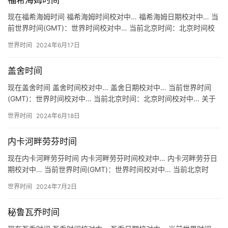
福希海姆时间
现在福希海姆时间 福希海姆时间校对中… 福希海姆日期校对中… 当
前世界时间(GMT)：世界时间校对中… 当前北京时间：北京时间校
对中… 关于福希海姆时间 地区：德国 福希海姆 Fo…
世界时间
2024年6月17日
盖舍时间
现在盖舍时间 盖舍时间校对中… 盖舍日期校对中… 当前世界时间
(GMT)：世界时间校对中… 当前北京时间：北京时间校对中… 关于
盖舍时间 地区：德国 盖舍 Gescher 时区：U…
世界时间
2024年6月18日
内卡河畔劳芬时间
现在内卡河畔劳芬时间 内卡河畔劳芬时间校对中… 内卡河畔劳芬日
期校对中… 当前世界时间(GMT)：世界时间校对中… 当前北京时
间：北京时间校对中… 关于内卡河畔劳芬时间 地区：德国…
世界时间
2024年7月2日
秘鲁瓦乔时间