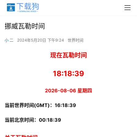
挪威瓦勒时间
小 二
2024年5月20日 下午9:24
世界时间
现在瓦勒时间
18:18:39
2026-08-06 星期四
当前世界时间(GMT)：
16:18:39
当前北京时间：
00:18:39