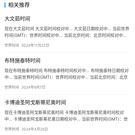
相关推荐
大文茹时间
现在大文茹时间 大文茹时间校对中… 大文茹日期校对中… 当前世界
时间(GMT)：世界时间校对中… 当前北京时间：北京时间校对中…
关于大文茹时间 地区：罗马尼亚 大文茹 时区：UT…
世界时间
2024年11月22日
布特施泰特时间
现在布特施泰特时间 布特施泰特时间校对中… 布特施泰特日期校对
中… 当前世界时间(GMT)：世界时间校对中… 当前北京时间：北京
时间校对中… 关于布特施泰特时间 地区：德国 布特施…
世界时间
2024年6月7日
卡博迪圣阿戈斯蒂尼奥时间
现在卡博迪圣阿戈斯蒂尼奥时间 卡博迪圣阿戈斯蒂尼奥时间校对
中… 卡博迪圣阿戈斯蒂尼奥日期校对中… 当前世界时间(GMT)：世
界时间校对中… 当前北京时间：北京时间校对中… 关于卡博…
世界时间
2024年4月25日