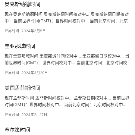
奥克斯纳德时间
现在奥克斯纳德时间 奥克斯纳德时间校对中… 奥克斯纳德日期校对
中… 当前世界时间(GMT)：世界时间校对中… 当前北京时间：北京
时间校对中… 关于奥克斯纳德时间 地区：美国 奥克斯…
世界时间
2024年3月5日
圭亚那城时间
现在圭亚那城时间 圭亚那城时间校对中… 圭亚那城日期校对中… 当
前世界时间(GMT)：世界时间校对中… 当前北京时间：北京时间校
对中… 关于圭亚那城时间 地区：委内瑞拉 圭亚那城 …
世界时间
2024年3月29日
美国孟菲斯时间
现在孟菲斯时间 孟菲斯时间校对中… 孟菲斯日期校对中… 当前世界
时间(GMT)：世界时间校对中… 当前北京时间：北京时间校对中…
关于孟菲斯时间 地区：美国 孟菲斯 Memphis…
世界时间
2024年2月17日
塞尔策时间