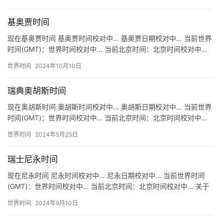
基奥贾时间
现在基奥贾时间 基奥贾时间校对中… 基奥贾日期校对中… 当前世界
时间(GMT)：世界时间校对中… 当前北京时间：北京时间校对中…
关于基奥贾时间 地区：意大利 基奥贾 Chiogg…
世界时间
2024年10月10日
瑞典奥胡斯时间
现在奥胡斯时间 奥胡斯时间校对中… 奥胡斯日期校对中… 当前世界
时间(GMT)：世界时间校对中… 当前北京时间：北京时间校对中…
关于奥胡斯时间 地区：瑞典 奥胡斯 Åhus 时区…
世界时间
2024年5月25日
瑞士尼永时间
现在尼永时间 尼永时间校对中… 尼永日期校对中… 当前世界时间
(GMT)：世界时间校对中… 当前北京时间：北京时间校对中… 关于
尼永时间 地区：瑞士 尼永 Nyon 时区：UTC/…
世界时间
2024年9月10日