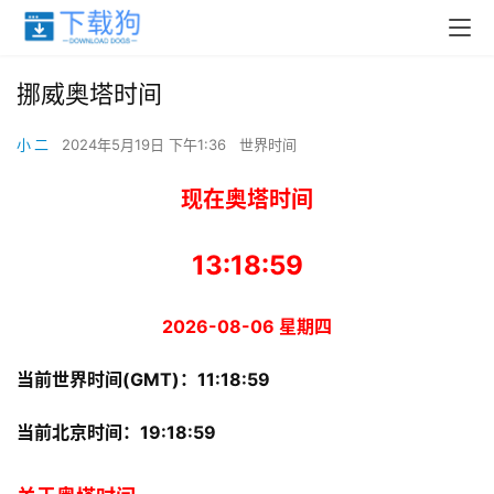
挪威奥塔时间
小 二
2024年5月19日 下午1:36
世界时间
现在奥塔时间
13:18:59
2026-08-06 星期四
当前世界时间(GMT)：
11:18:59
当前北京时间：
19:18:59