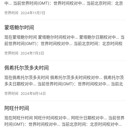
中… 当前世界时间(GMT)：世界时间校对中… 当前北京时间：北京
时间校对中… 关于德勒格沙尼时间 地区：罗马尼亚 德…
世界时间
2024年11月7日
蒙塔鲍尔时间
现在蒙塔鲍尔时间 蒙塔鲍尔时间校对中… 蒙塔鲍尔日期校对中… 当
前世界时间(GMT)：世界时间校对中… 当前北京时间：北京时间校
对中… 关于蒙塔鲍尔时间 地区：德国 蒙塔鲍尔 Mo…
世界时间
2024年7月3日
佩希托尔茨多夫时间
现在佩希托尔茨多夫时间 佩希托尔茨多夫时间校对中… 佩希托尔茨
多夫日期校对中… 当前世界时间(GMT)：世界时间校对中… 当前北
京时间：北京时间校对中… 关于佩希托尔茨多夫时间 地…
世界时间
2024年9月14日
阿旺什时间
现在阿旺什时间 阿旺什时间校对中… 阿旺什日期校对中… 当前世界
时间(GMT)：世界时间校对中… 当前北京时间：北京时间校对中…