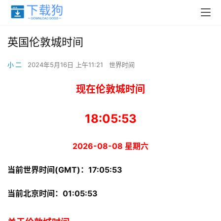
英国伦敦城时间
小 二
2024年5月16日 上午11:21
世界时间
现在伦敦城时间
18:05:54
2026-08-08 星期六
当前世界时间(GMT)：
17:05:54
当前北京时间：
01:05:54