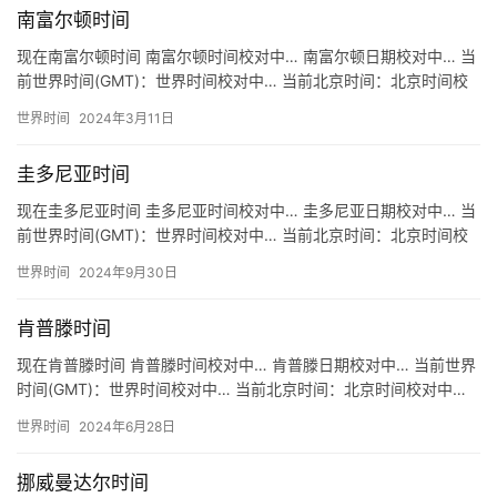
南富尔顿时间
现在南富尔顿时间 南富尔顿时间校对中… 南富尔顿日期校对中… 当
前世界时间(GMT)：世界时间校对中… 当前北京时间：北京时间校
对中… 关于南富尔顿时间 地区：美国 南富尔顿 So…
世界时间
2024年3月11日
圭多尼亚时间
现在圭多尼亚时间 圭多尼亚时间校对中… 圭多尼亚日期校对中… 当
前世界时间(GMT)：世界时间校对中… 当前北京时间：北京时间校
对中… 关于圭多尼亚时间 地区：意大利 圭多尼亚 G…
世界时间
2024年9月30日
肯普滕时间
现在肯普滕时间 肯普滕时间校对中… 肯普滕日期校对中… 当前世界
时间(GMT)：世界时间校对中… 当前北京时间：北京时间校对中…
关于肯普滕时间 地区：德国 肯普滕 Kempten…
世界时间
2024年6月28日
挪威曼达尔时间