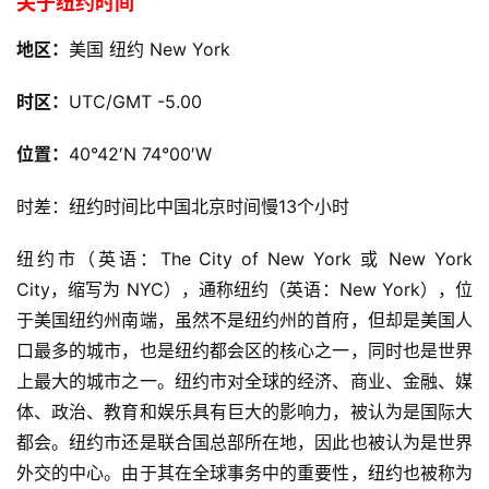
关于纽约时间
地区：
美国 纽约 New York
时区：
UTC/GMT -5.00
位置：
40°42′N
74°00′W
时差：纽约时间比中国北京时间慢13个小时
纽约市（英语：The City of New York 或 New York
City，缩写为 NYC），通称纽约（英语：New York），位
于美国纽约州南端，虽然不是纽约州的首府，但却是美国人
口最多的城市，也是纽约都会区的核心之一，同时也是世界
上最大的城市之一。纽约市对全球的经济、商业、金融、媒
体、政治、教育和娱乐具有巨大的影响力，被认为是国际大
都会。纽约市还是联合国总部所在地，因此也被认为是世界
外交的中心。由于其在全球事务中的重要性，纽约也被称为