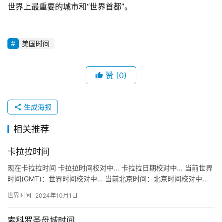
世界上最重要的城市和“世界首都”。
美国时间
赞
(0)
生成海报
相关推荐
卡拉拉时间
现在卡拉拉时间 卡拉拉时间校对中… 卡拉拉日期校对中… 当前世界
时间(GMT)：世界时间校对中… 当前北京时间：北京时间校对中…
关于卡拉拉时间 地区：意大利 卡拉拉 Carrar…
世界时间
2024年10月1日
索科罗圣母城时间