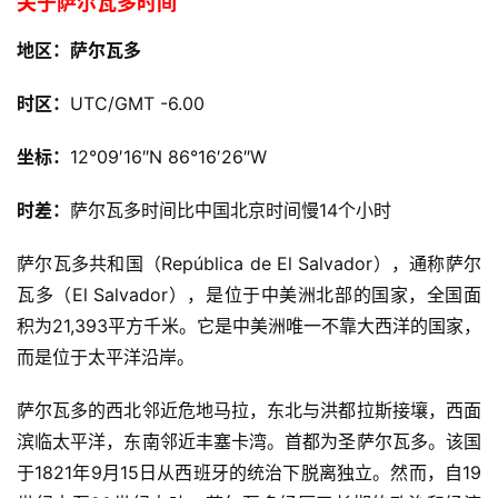
关于萨尔瓦多时间
地区：萨尔瓦多
时区：
UTC/GMT -6.00
坐标：
12°09′16″N
86°16′26″W
时差：
萨尔瓦多时间比中国北京时间慢14个小时
萨尔瓦多共和国（República de El Salvador），通称萨尔
瓦多（El Salvador），是位于中美洲北部的国家，全国面
积为21,393平方千米。它是中美洲唯一不靠大西洋的国家，
而是位于太平洋沿岸。
萨尔瓦多的西北邻近危地马拉，东北与洪都拉斯接壤，西面
滨临太平洋，东南邻近丰塞卡湾。首都为圣萨尔瓦多。该国
于1821年9月15日从西班牙的统治下脱离独立。然而，自19