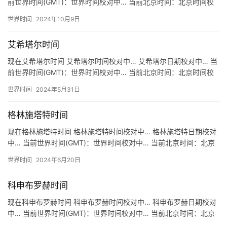
前世界时间(GMT)：世界时间校对中… 当前北京时间：北京时间校
对中… 关于坎波巴索时间 地区：意大利 坎波巴索 C…
世界时间
2024年10月9日
艾希塔尔时间
现在艾希塔尔时间 艾希塔尔时间校对中… 艾希塔尔日期校对中… 当
前世界时间(GMT)：世界时间校对中… 当前北京时间：北京时间校
对中… 关于艾希塔尔时间 地区：德国 艾希塔尔 Ai…
世界时间
2024年5月31日
格林施塔特时间
现在格林施塔特时间 格林施塔特时间校对中… 格林施塔特日期校对
中… 当前世界时间(GMT)：世界时间校对中… 当前北京时间：北京
时间校对中… 关于格林施塔特时间 地区：德国 格林施…
世界时间
2024年6月20日
科申布罗赫时间
现在科申布罗赫时间 科申布罗赫时间校对中… 科申布罗赫日期校对
中… 当前世界时间(GMT)：世界时间校对中… 当前北京时间：北京
时间校对中… 关于科申布罗赫时间 地区：德国 科申布…