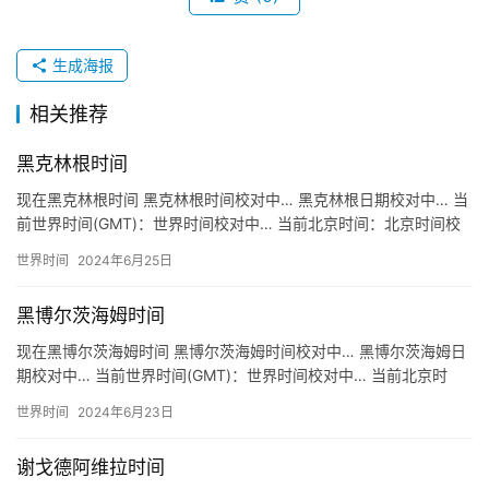
生成海报
相关推荐
黑克林根时间
现在黑克林根时间 黑克林根时间校对中… 黑克林根日期校对中… 当
前世界时间(GMT)：世界时间校对中… 当前北京时间：北京时间校
对中… 关于黑克林根时间 地区：德国 黑克林根 He…
世界时间
2024年6月25日
黑博尔茨海姆时间
现在黑博尔茨海姆时间 黑博尔茨海姆时间校对中… 黑博尔茨海姆日
期校对中… 当前世界时间(GMT)：世界时间校对中… 当前北京时
间：北京时间校对中… 关于黑博尔茨海姆时间 地区：德国…
世界时间
2024年6月23日
谢戈德阿维拉时间