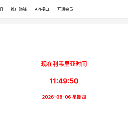
们
推广赚钱
API接口
开通会员
现在利韦里亚时间
11:49:51
2026-08-06 星期四