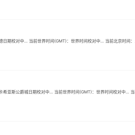
日期校对中… 当前世界时间(GMT)：世界时间校对中… 当前北京时间：
卡希亚斯公爵城日期校对中… 当前世界时间(GMT)：世界时间校对中… 