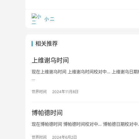
小 二
相关推荐
上维谢乌时间
现在上维谢乌时间 上维谢乌时间校对中… 上维谢乌日期校
…
世界时间
2024年11月8日
博帕德时间
现在博帕德时间 博帕德时间校对中… 博帕德日期校对中… 
世界时间
2024年6月2日