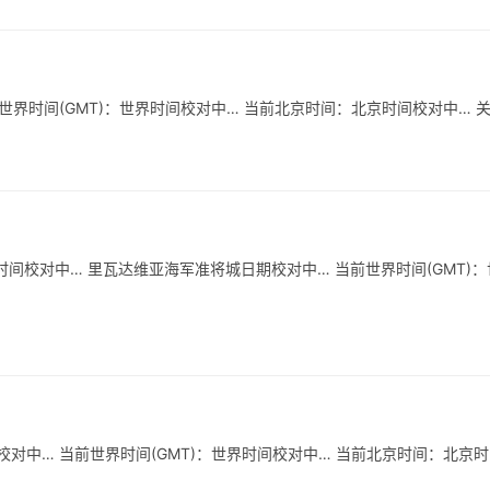
界时间(GMT)：世界时间校对中… 当前北京时间：北京时间校对中… 关于迪
间校对中… 里瓦达维亚海军准将城日期校对中… 当前世界时间(GMT)：
对中… 当前世界时间(GMT)：世界时间校对中… 当前北京时间：北京时