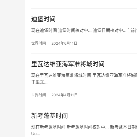
迪堡时间
现在迪堡时间 迪堡时间校对中… 迪堡日期校对中… 当前世
世界时间
2024年6月11日
里瓦达维亚海军准将城时间
现在里瓦达维亚海军准将城时间 里瓦达维亚海军准将城时
于里瓦…
世界时间
2024年4月11日
新考蓬基时间
现在新考蓬基时间 新考蓬基时间校对中… 新考蓬基日期校
Uu…