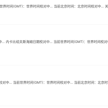
界时间(GMT)：世界时间校对中… 当前北京时间：北京时间校对中… 关于马
… 内卡比绍夫斯海姆日期校对中… 当前世界时间(GMT)：世界时间校对
对中… 当前世界时间(GMT)：世界时间校对中… 当前北京时间：北京时