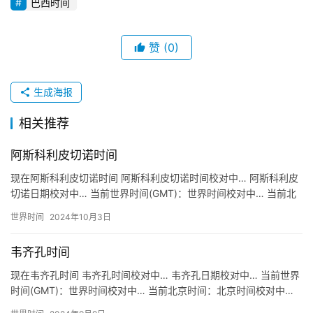
巴西时间
赞
(0)
生成海报
相关推荐
阿斯科利皮切诺时间
现在阿斯科利皮切诺时间 阿斯科利皮切诺时间校对中… 阿斯科利皮
切诺日期校对中… 当前世界时间(GMT)：世界时间校对中… 当前北
京时间：北京时间校对中… 关于阿斯科利皮切诺时间 地…
世界时间
2024年10月3日
韦齐孔时间
现在韦齐孔时间 韦齐孔时间校对中… 韦齐孔日期校对中… 当前世界
时间(GMT)：世界时间校对中… 当前北京时间：北京时间校对中…
关于韦齐孔时间 地区：瑞士 韦齐孔 Wetziko…