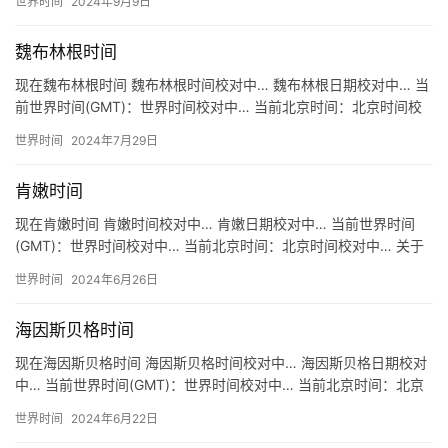
世界时间
2024年9月9日
魏布林根时间
现在魏布林根时间 魏布林根时间校对中… 魏布林根日期校对中… 当
前世界时间(GMT)：世界时间校对中… 当前北京时间：北京时间校
对中… 关于魏布林根时间 地区：德国 魏布林根 Wa…
世界时间
2024年7月29日
肯嫩时间
现在肯嫩时间 肯嫩时间校对中… 肯嫩日期校对中… 当前世界时间
(GMT)：世界时间校对中… 当前北京时间：北京时间校对中… 关于
肯嫩时间 地区：德国 肯嫩 Könnern 时区：U…
世界时间
2024年6月26日
海因斯贝格时间
现在海因斯贝格时间 海因斯贝格时间校对中… 海因斯贝格日期校对
中… 当前世界时间(GMT)：世界时间校对中… 当前北京时间：北京
时间校对中… 关于海因斯贝格时间 地区：德国 海因斯…
世界时间
2024年6月22日