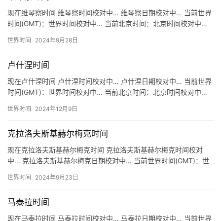
现在维琴察时间 维琴察时间校对中… 维琴察日期校对中… 当前世界
时间(GMT)：世界时间校对中… 当前北京时间：北京时间校对中…
关于维琴察时间 地区：意大利 维琴察 Vicenz…
世界时间
2024年9月28日
卢什涅时间
现在卢什涅时间 卢什涅时间校对中… 卢什涅日期校对中… 当前世界
时间(GMT)：世界时间校对中… 当前北京时间：北京时间校对中…
关于卢什涅时间 地区： 阿尔巴尼亚 卢什涅 Lus…
世界时间
2024年12月9日
克拉洛夫斯基赫尔梅克时间
现在克拉洛夫斯基赫尔梅克时间 克拉洛夫斯基赫尔梅克时间校对
中… 克拉洛夫斯基赫尔梅克日期校对中… 当前世界时间(GMT)：世
界时间校对中… 当前北京时间：北京时间校对中… 关于克拉…
世界时间
2024年9月23日
马泰拉时间
现在马泰拉时间 马泰拉时间校对中… 马泰拉日期校对中… 当前世界