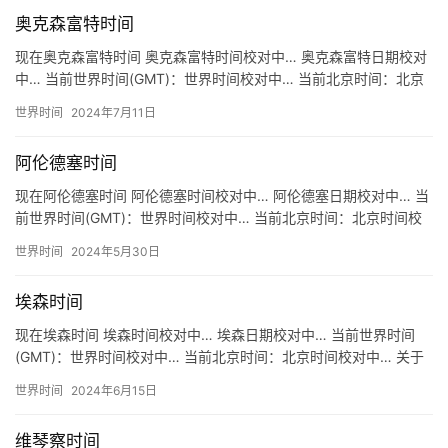
奥克森富特时间
现在奥克森富特时间 奥克森富特时间校对中… 奥克森富特日期校对
中… 当前世界时间(GMT)：世界时间校对中… 当前北京时间：北京
时间校对中… 关于奥克森富特时间 地区：德国 奥克森…
世界时间
2024年7月11日
阿伦德塞时间
现在阿伦德塞时间 阿伦德塞时间校对中… 阿伦德塞日期校对中… 当
前世界时间(GMT)：世界时间校对中… 当前北京时间：北京时间校
对中… 关于阿伦德塞时间 地区：德国 阿伦德塞 Ar…
世界时间
2024年5月30日
埃森时间
现在埃森时间 埃森时间校对中… 埃森日期校对中… 当前世界时间
(GMT)：世界时间校对中… 当前北京时间：北京时间校对中… 关于
埃森时间 地区：德国 埃森 Essen 时区：UTC…
世界时间
2024年6月15日
维琴察时间