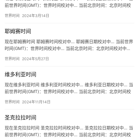
前世界时间(GMT)：世界时间校对中… 当前北京时间：北京时间校
对中… 关于马尼托巴时间 地区：加拿大 马尼托巴 时…
世界时间
2024年3月14日
耶姆赛时间
现在耶姆赛时间 耶姆赛时间校对中… 耶姆赛日期校对中… 当前世界
时间(GMT)：世界时间校对中… 当前北京时间：北京时间校对中…
关于耶姆赛时间 地区：芬兰 耶姆赛 时区：UTC/…
世界时间
2024年5月27日
维多利亚时间
现在维多利亚时间 维多利亚时间校对中… 维多利亚日期校对中… 当
前世界时间(GMT)：世界时间校对中… 当前北京时间：北京时间校
对中… 关于维多利亚时间 地区：罗马尼亚 维多利亚 …
世界时间
2024年11月14日
圣克拉拉时间
现在圣克拉拉时间 圣克拉拉时间校对中… 圣克拉拉日期校对中… 当
前世界时间(GMT)：世界时间校对中… 当前北京时间：北京时间校