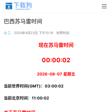
巴西苏马雷时间
小 二
2024年4月23日 下午10:16
世界时间
现在苏马雷时间
00:00:02
2026-08-07 星期五
当前世界时间(GMT)：
03:00:02
当前北京时间：
11:00:02