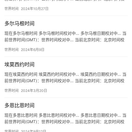
对中… 关于布拉索夫时间 地区：罗马尼亚 布拉索夫 …
世界时间
2024年10月27日
多尔马根时间
现在多尔马根时间 多尔马根时间校对中… 多尔马根日期校对中… 当
前世界时间(GMT)：世界时间校对中… 当前北京时间：北京时间校
对中… 关于多尔马根时间 地区：德国 多尔马根 Do…
世界时间
2024年6月9日
埃莫西约时间
现在埃莫西约时间 埃莫西约时间校对中… 埃莫西约日期校对中… 当
前世界时间(GMT)：世界时间校对中… 当前北京时间：北京时间校
对中… 关于埃莫西约时间 地区：墨西哥 埃莫西约 时…
世界时间
2024年3月20日
多恩比恩时间
现在多恩比恩时间 多恩比恩时间校对中… 多恩比恩日期校对中… 当
前世界时间(GMT)：世界时间校对中… 当前北京时间：北京时间校
对中… 关于多恩比恩时间 地区：奥地利 多恩比恩 D…
世界时间
2024年9月12日