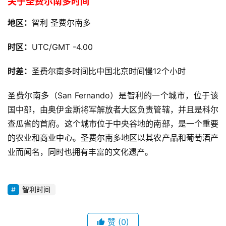
关于圣费尔南多时间
地区：
智利 圣费尔南多
时区：
UTC/GMT -4.00
时差：
圣费尔南多时间比中国北京时间慢12个小时
圣费尔南多（San Fernando）是智利的一个城市，位于该
国中部，由奥伊金斯将军解放者大区负责管辖，并且是科尔
查瓜省的首府。这个城市位于中央谷地的南部，是一个重要
的农业和商业中心。圣费尔南多地区以其农产品和葡萄酒产
业而闻名，同时也拥有丰富的文化遗产。
智利时间
赞
(0)