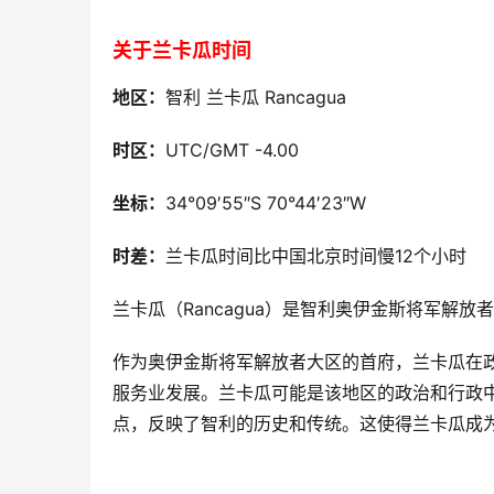
关于兰卡瓜时间
地区：
智利 兰卡瓜 Rancagua
时区：
UTC/GMT -4.00
坐标：
34°09′55″S
70°44′23″W
时差：
兰卡瓜时间比中国北京时间慢12个小时
兰卡瓜（Rancagua）是智利奥伊金斯将军解放者大区（L
作为奥伊金斯将军解放者大区的首府，兰卡瓜在
服务业发展。兰卡瓜可能是该地区的政治和行政
点，反映了智利的历史和传统。这使得兰卡瓜成