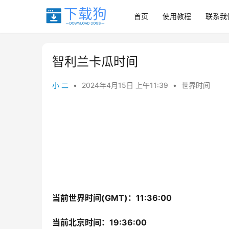
首页
使用教程
联系我
智利兰卡瓜时间
小 二
•
2024年4月15日 上午11:39
•
世界时间
当前世界时间(GMT)：
11:36:01
当前北京时间：
19:36:01