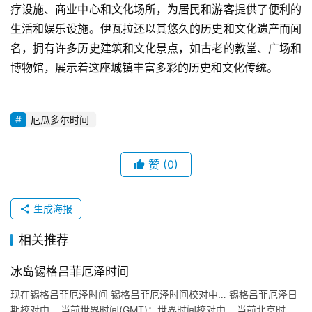
疗设施、商业中心和文化场所，为居民和游客提供了便利的
生活和娱乐设施。伊瓦拉还以其悠久的历史和文化遗产而闻
名，拥有许多历史建筑和文化景点，如古老的教堂、广场和
博物馆，展示着这座城镇丰富多彩的历史和文化传统。
厄瓜多尔时间
赞
(0)
生成海报
相关推荐
冰岛锡格吕菲厄泽时间
现在锡格吕菲厄泽时间 锡格吕菲厄泽时间校对中… 锡格吕菲厄泽日
期校对中… 当前世界时间(GMT)：世界时间校对中… 当前北京时