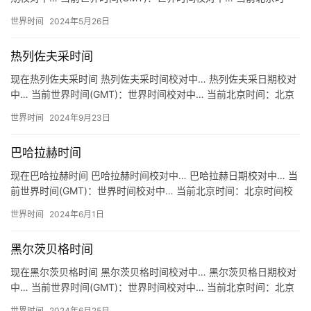
间：北京时间校对中… 关于锡格吕菲厄泽时间 地区：冰岛…
世界时间
2024年5月26日
热列佐夫采时间
现在热列佐夫采时间 热列佐夫采时间校对中… 热列佐夫采日期校对
中… 当前世界时间(GMT)：世界时间校对中… 当前北京时间：北京
时间校对中… 关于热列佐夫采时间 地区：斯伐洛克 热…
世界时间
2024年9月23日
巴哈拉赫时间
现在巴哈拉赫时间 巴哈拉赫时间校对中… 巴哈拉赫日期校对中… 当
前世界时间(GMT)：世界时间校对中… 当前北京时间：北京时间校
对中… 关于巴哈拉赫时间 地区：德国 巴哈拉赫 Ba…
世界时间
2024年6月1日
黑尔茨贝格时间
现在黑尔茨贝格时间 黑尔茨贝格时间校对中… 黑尔茨贝格日期校对
中… 当前世界时间(GMT)：世界时间校对中… 当前北京时间：北京
时间校对中… 关于黑尔茨贝格时间 地区：德国 黑尔茨…
世界时间
2024年6月25日