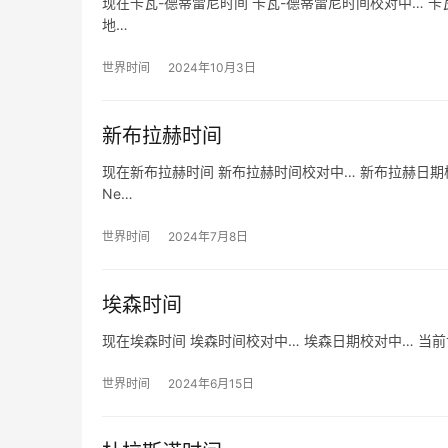
现在卡瓦-德蒂雷尼时间 卡瓦-德蒂雷尼时间校对中… 卡
地…
世界时间
2024年10月3日
新布拉赫时间
现在新布拉赫时间 新布拉赫时间校对中… 新布拉赫日期校
Ne…
世界时间
2024年7月8日
埃森时间
现在埃森时间 埃森时间校对中… 埃森日期校对中… 当前世
世界时间
2024年6月15日