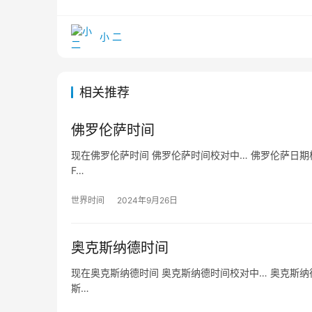
小 二
相关推荐
佛罗伦萨时间
现在佛罗伦萨时间 佛罗伦萨时间校对中… 佛罗伦萨日期校
F…
世界时间
2024年9月26日
奥克斯纳德时间
现在奥克斯纳德时间 奥克斯纳德时间校对中… 奥克斯纳德
斯…