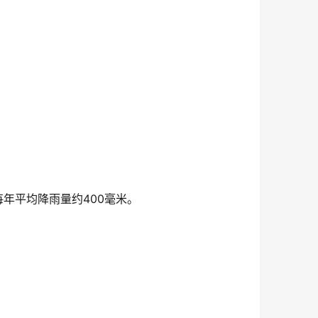
每年平均降雨量约400毫米。