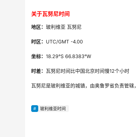
关于瓦努尼时间
地区：
玻利维亚 瓦努尼
时区：
UTC/GMT -4.00
坐标：
18.29°S 66.8383°W
时差：
瓦努尼时间比中国北京时间慢12个小时
瓦努尼是玻利维亚的城镇，由奥鲁罗省负责管辖，位
玻利维亚时间