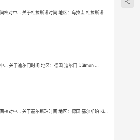
间校对中… 关于杜拉斯诺时间 地区：乌拉圭 杜拉斯诺
关于迪尔门时间 地区：德国 迪尔门 Dülmen …
校对中… 关于基尔斯珀时间 地区：德国 基尔斯珀 Ki…