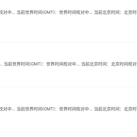
对中… 当前世界时间(GMT)：世界时间校对中… 当前北京时间：北京时
当前世界时间(GMT)：世界时间校对中… 当前北京时间：北京时间校对中… 
对中… 当前世界时间(GMT)：世界时间校对中… 当前北京时间：北京时间