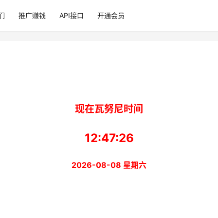
们
推广赚钱
API接口
开通会员
现在瓦努尼时间
12:47:26
2026-08-08 星期六