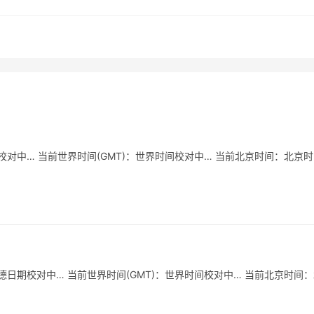
对中… 当前世界时间(GMT)：世界时间校对中… 当前北京时间：北京时
日期校对中… 当前世界时间(GMT)：世界时间校对中… 当前北京时间：