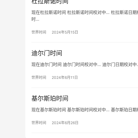
杜拉斯诺时间
现在杜拉斯诺时间 杜拉斯诺时间校对中… 杜拉斯诺日期校
时…
世界时间
2024年5月15日
迪尔门时间
现在迪尔门时间 迪尔门时间校对中… 迪尔门日期校对中… 
世界时间
2024年6月11日
基尔斯珀时间
现在基尔斯珀时间 基尔斯珀时间校对中… 基尔斯珀日期校
世界时间
2024年6月26日